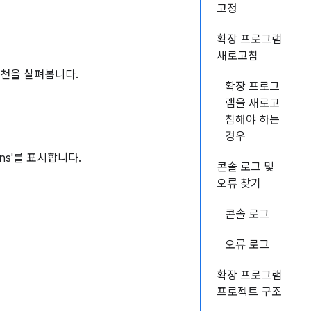
고정
확장 프로그램
새로고침
 추천을 살펴봅니다.
확장 프로그
램을 새로고
침해야 하는
경우
ns'를 표시합니다.
콘솔 로그 및
오류 찾기
콘솔 로그
오류 로그
확장 프로그램
프로젝트 구조