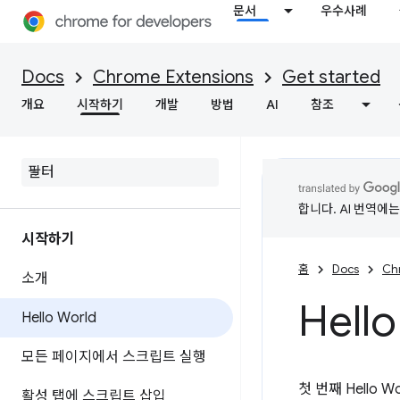
문서
우수사례
Docs
Chrome Extensions
Get started
개요
시작하기
개발
방법
AI
참조
합니다. AI 번역에
시작하기
홈
Docs
Ch
소개
Hell
Hello World
모든 페이지에서 스크립트 실행
첫 번째 Hello
활성 탭에 스크립트 삽입