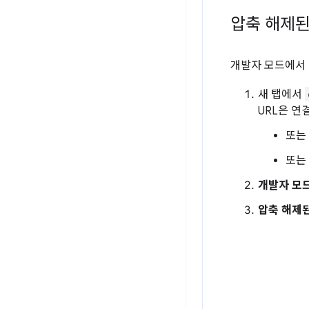
압축 해제된
개발자 모드에서 
새 탭에서
URL은 연
또는
또는
개발자 모
압축 해제된