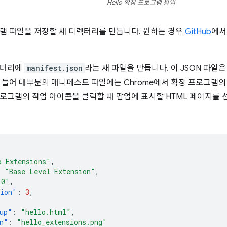
Hello 확장 프로그램 팝업
램 파일을 저장할 새 디렉터리를 만듭니다. 원하는 경우
GitHub
에서
렉터리에
manifest.json
라는 새 파일을 만듭니다. 이 JSON 파일
 들어 대부분의 매니페스트 파일에는 Chrome에서 확장 프로그램
로그램의 작업 아이콘을 클릭할 때 팝업에 표시할 HTML 페이지를
o Extensions"
,
:
"Base Level Extension"
,
.0"
,
sion"
:
3
,
up"
:
"hello.html"
,
n"
:
"hello_extensions.png"