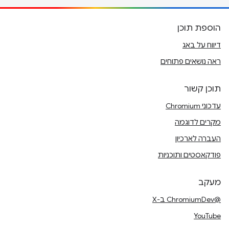
הוספת תוכן
דיווח על באג
ראה נושאים פתוחים
תוכן קשור
עדכוני Chromium
מקרים לדוגמה
העברה לארכיון
פודקאסטים ותוכניות
מעקב
@ChromiumDev ב-X
YouTube