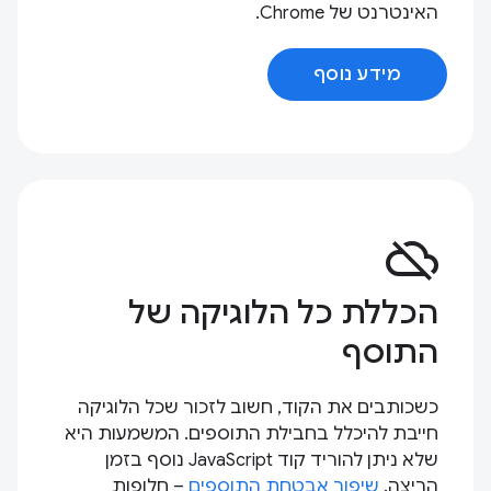
האינטרנט של Chrome.
מידע נוסף
cloud_off
הכללת כל הלוגיקה של
התוסף
כשכותבים את הקוד, חשוב לזכור שכל הלוגיקה
חייבת להיכלל בחבילת התוספים. המשמעות היא
שלא ניתן להוריד קוד JavaScript נוסף בזמן
הריצה.
שיפור אבטחת התוספים
– חלופות