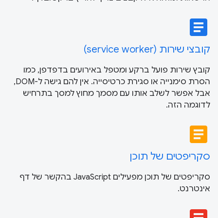
article
קובצי שירות (service worker)
קובץ שירות פועל ברקע ומטפל באירועים בדפדפן, כמו
הסרת סימנייה או סגירת כרטיסייה. אין להם גישה ל-DOM,
אבל אפשר לשלב אותו עם מסמך מחוץ למסך בתרחיש
לדוגמה הזה.
article
סקריפטים של תוכן
סקריפטים של תוכן מפעילים JavaScript בהקשר של דף
אינטרנט.
article