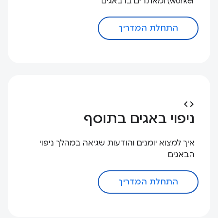
worker) ומאתרים בו באגים
התחלת המדריך
code
ניפוי באגים בתוסף
איך למצוא יומנים והודעות שגיאה במהלך ניפוי
הבאגים
התחלת המדריך