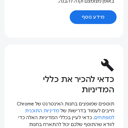
באופן מצומצם וקלה להבנה.
מידע נוסף
build
כדאי להכיר את כללי
המדיניות
תוספים שמופצים בחנות האינטרנט של Chrome
חייבים לעמוד בדרישות של
מדיניות התוכנית
למפתחים
. כדאי לעיין בכללי המדיניות האלה כדי
לוודא שהתוסף שלכם יכול להתארח בחנות