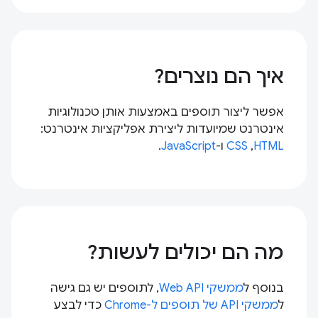
איך הם נוצרים?
אפשר ליצור תוספים באמצעות אותן טכנולוגיות
אינטרנט שמיועדות ליצירת אפליקציות אינטרנט:
HTML
,‏
CSS
ו-
JavaScript
.
מה הם יכולים לעשות?
בנוסף ל
ממשקי Web API
, לתוספים יש גם גישה
ל
ממשקי API של תוספים ל-Chrome
כדי לבצע