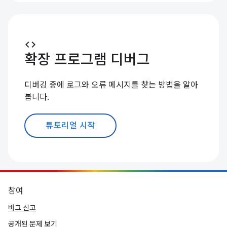
code
확장 프로그램 디버그
디버깅 중에 로그와 오류 메시지를 찾는 방법을 알아
봅니다.
튜토리얼 시작
참여
버그 신고
공개된 문제 보기