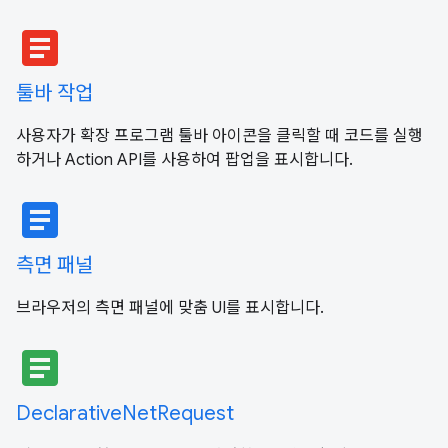
article
툴바 작업
사용자가 확장 프로그램 툴바 아이콘을 클릭할 때 코드를 실행
하거나 Action API를 사용하여 팝업을 표시합니다.
article
측면 패널
브라우저의 측면 패널에 맞춤 UI를 표시합니다.
article
DeclarativeNetRequest