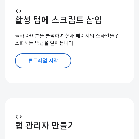
code
활성 탭에 스크립트 삽입
툴바 아이콘을 클릭하여 현재 페이지의 스타일을 간
소화하는 방법을 알아봅니다.
튜토리얼 시작
code
탭 관리자 만들기