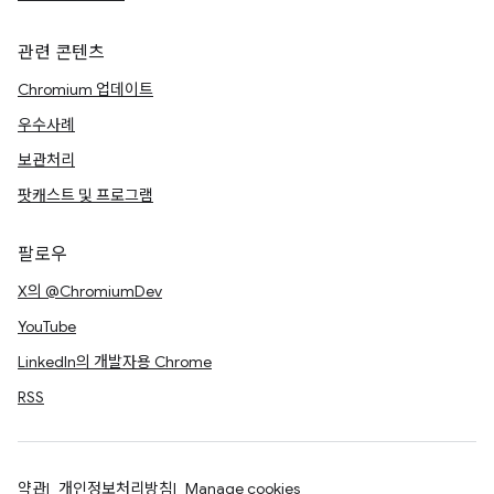
관련 콘텐츠
Chromium 업데이트
우수사례
보관처리
팟캐스트 및 프로그램
팔로우
X의 @ChromiumDev
YouTube
LinkedIn의 개발자용 Chrome
RSS
약관
개인정보처리방침
Manage cookies