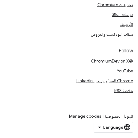
تحديثات Chromium
دراسات الحالة
الأرشيف
ملفات البودكاست والعروض
Follow
@ChromiumDev on X
YouTube
Chrome للمطوّرين على LinkedIn
خلاصة RSS
البنود
الخصوصية
Manage cookies