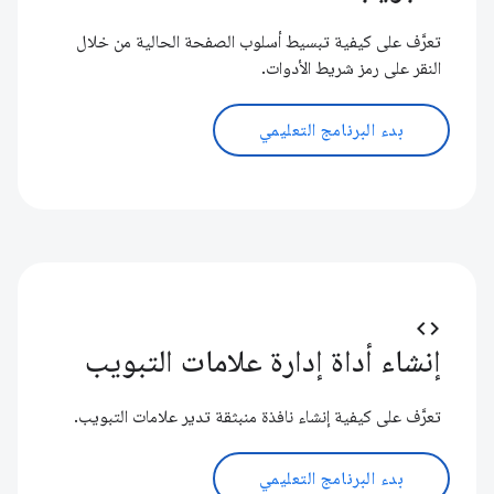
تعرَّف على كيفية تبسيط أسلوب الصفحة الحالية من خلال
النقر على رمز شريط الأدوات.
بدء البرنامج التعليمي
code
إنشاء أداة إدارة علامات التبويب
تعرَّف على كيفية إنشاء نافذة منبثقة تدير علامات التبويب.
بدء البرنامج التعليمي