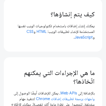
كيف يتم إنشاؤها؟
يمكنك إنشاء إضافات باستخدام تكنولوجيات الويب نفسها
المستخدَمة لإنشاء تطبيقات الويب:
HTML
و
CSS
و
JavaScript
.
ما هي الإجراءات التي يمكنهم
اتّخاذها؟
بالإضافة إلى
Web APIs
، يمكن للإضافات أيضًا الوصول إلى
واجهات برمجة تطبيقات إضافات Chrome
لتنفيذ مهام
مختلفة. للحصول على نظرة عامة أكثر تفصيلاً، يمكنك الاطّلاع