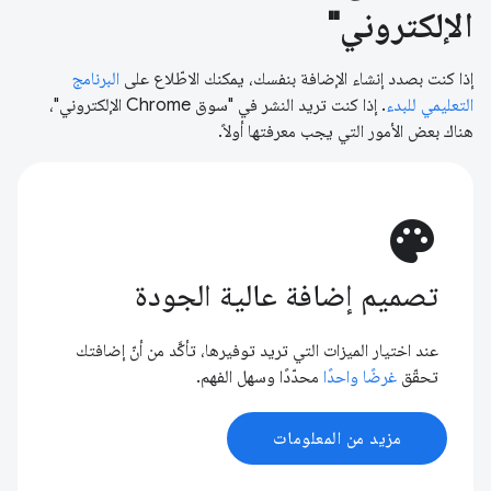
الإلكتروني"
إذا كنت بصدد إنشاء الإضافة بنفسك، يمكنك الاطّلاع على
البرنامج
التعليمي للبدء
. إذا كنت تريد النشر في "سوق Chrome الإلكتروني"،
هناك بعض الأمور التي يجب معرفتها أولاً.
palette
تصميم إضافة عالية الجودة
عند اختيار الميزات التي تريد توفيرها، تأكَّد من أنّ إضافتك
تحقّق
غرضًا واحدًا
محدّدًا وسهل الفهم.
مزيد من المعلومات