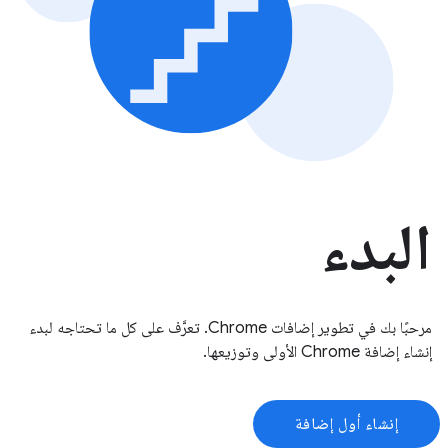
البدء
مرحبًا بك في تطوير إضافات Chrome. تعرَّف على كل ما تحتاجه لبدء
إنشاء إضافة Chrome الأولى وتوزيعها.
إنشاء أول إضافة