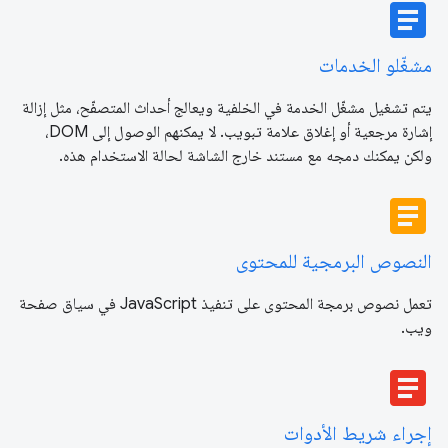
article
مشغّلو الخدمات
يتم تشغيل مشغّل الخدمة في الخلفية ويعالج أحداث المتصفّح، مثل إزالة
إشارة مرجعية أو إغلاق علامة تبويب. لا يمكنهم الوصول إلى DOM،
ولكن يمكنك دمجه مع مستند خارج الشاشة لحالة الاستخدام هذه.
article
النصوص البرمجية للمحتوى
تعمل نصوص برمجة المحتوى على تنفيذ JavaScript في سياق صفحة
ويب.
article
إجراء شريط الأدوات