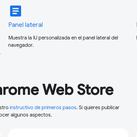
article
Panel lateral
Muestra la IU personalizada en el panel lateral del
navegador.
.
Chrome Web Store
estro
instructivo de primeros pasos
. Si quieres publicar
ocer algunos aspectos.