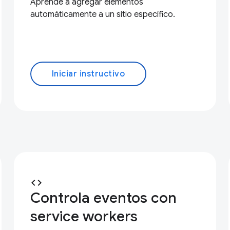
Aprende a agregar elementos
automáticamente a un sitio específico.
Iniciar instructivo
code
Controla eventos con
service workers