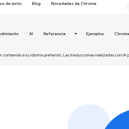
os de éxito
Blog
Novedades de Chrome
edimiento
AI
Referencia
Ejemplos
Chrome
ir contenido a tu idioma preferido. Las traducciones realizadas con IA