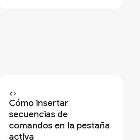
code
Cómo insertar
secuencias de
comandos en la pestaña
activa