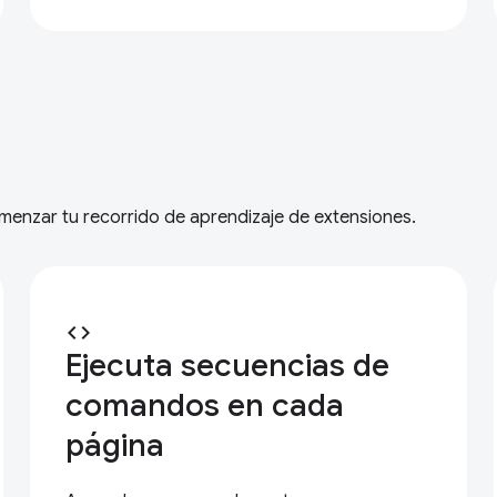
comenzar tu recorrido de aprendizaje de extensiones.
code
Ejecuta secuencias de
comandos en cada
página