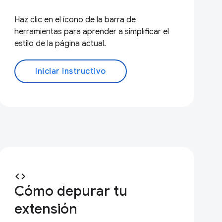
Haz clic en el ícono de la barra de
herramientas para aprender a simplificar el
estilo de la página actual.
Iniciar instructivo
code
Cómo depurar tu
extensión