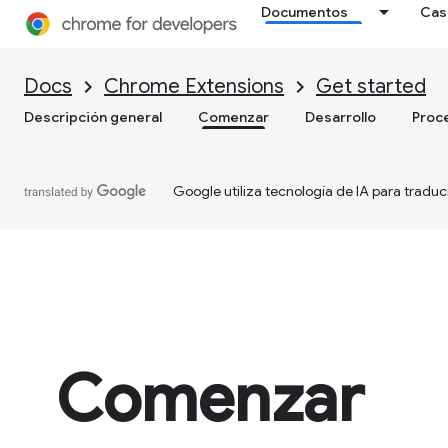
Documentos
Cas
Docs
Chrome Extensions
Get started
Descripción general
Comenzar
Desarrollo
Proc
Google utiliza tecnología de IA para traduc
Comenzar