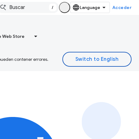
/
Acceder
 Web Store
 pueden contener errores.