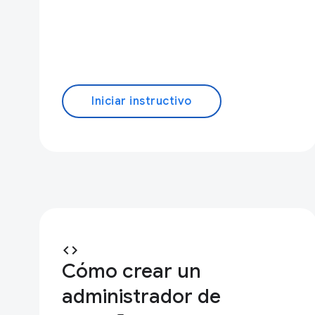
Iniciar instructivo
code
Cómo crear un
administrador de