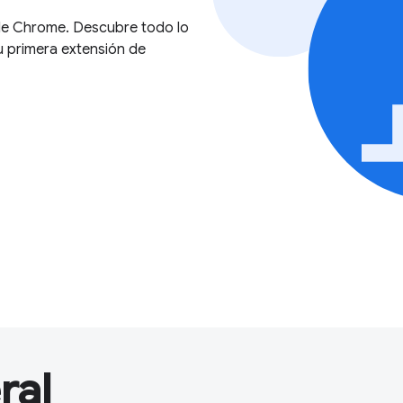
 de Chrome. Descubre todo lo
u primera extensión de
ral