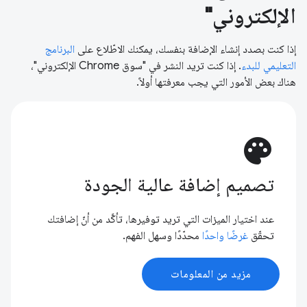
الإلكتروني"
إذا كنت بصدد إنشاء الإضافة بنفسك، يمكنك الاطّلاع على
البرنامج
التعليمي للبدء
. إذا كنت تريد النشر في "سوق Chrome الإلكتروني"،
هناك بعض الأمور التي يجب معرفتها أولاً.
palette
تصميم إضافة عالية الجودة
عند اختيار الميزات التي تريد توفيرها، تأكَّد من أنّ إضافتك
تحقّق
غرضًا واحدًا
محدّدًا وسهل الفهم.
مزيد من المعلومات