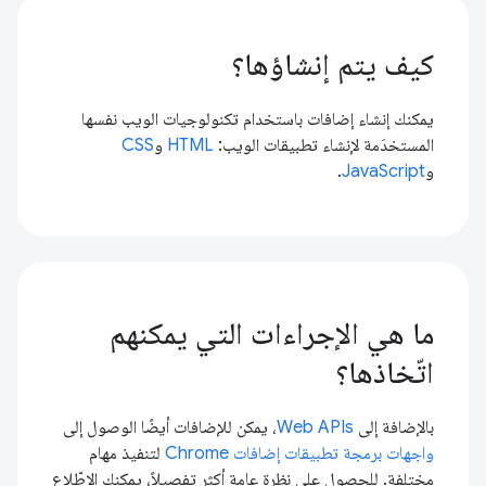
كيف يتم إنشاؤها؟
يمكنك إنشاء إضافات باستخدام تكنولوجيات الويب نفسها
المستخدَمة لإنشاء تطبيقات الويب:
HTML
و
CSS
و
JavaScript
.
ما هي الإجراءات التي يمكنهم
اتّخاذها؟
بالإضافة إلى
Web APIs
، يمكن للإضافات أيضًا الوصول إلى
واجهات برمجة تطبيقات إضافات Chrome
لتنفيذ مهام
مختلفة. للحصول على نظرة عامة أكثر تفصيلاً، يمكنك الاطّلاع