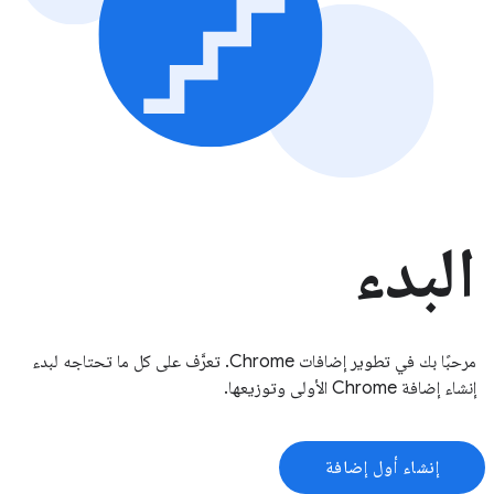
البدء
مرحبًا بك في تطوير إضافات Chrome. تعرَّف على كل ما تحتاجه لبدء
إنشاء إضافة Chrome الأولى وتوزيعها.
إنشاء أول إضافة