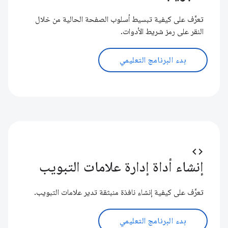
تعرَّف على كيفية تبسيط أسلوب الصفحة الحالية من خلال
النقر على رمز شريط الأدوات.
بدء البرنامج التعليمي
code
إنشاء أداة إدارة علامات التبويب
تعرَّف على كيفية إنشاء نافذة منبثقة تدير علامات التبويب.
بدء البرنامج التعليمي