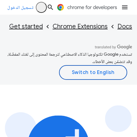
تسجيل الدخول
Get started
Chrome Extensions
Docs
تستخدم Google تكنولوجيا الذكاء الاصطناعي لترجمة المحتوى إلى لغتك المفضّلة،
وقد تتضمّن بعض الأخطاء.