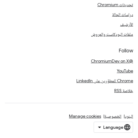
تحديثات Chromium
دراسات الحالة
الأرشيف
ملفات البودكاست والعروض
Follow
@ChromiumDev on X
YouTube
Chrome للمطوّرين على LinkedIn
خلاصة RSS
البنود
الخصوصية
Manage cookies