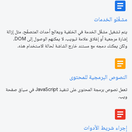
article
مشغّلو الخدمات
يتم تشغيل مشغّل الخدمة في الخلفية ويعالج أحداث المتصفّح، مثل إزالة
إشارة مرجعية أو إغلاق علامة تبويب. لا يمكنهم الوصول إلى DOM،
ولكن يمكنك دمجه مع مستند خارج الشاشة لحالة الاستخدام هذه.
article
النصوص البرمجية للمحتوى
تعمل نصوص برمجة المحتوى على تنفيذ JavaScript في سياق صفحة
ويب.
article
إجراء شريط الأدوات