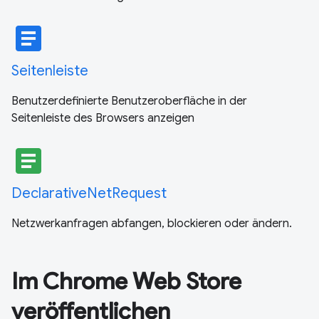
article
Seitenleiste
Benutzerdefinierte Benutzeroberfläche in der
Seitenleiste des Browsers anzeigen
article
DeclarativeNetRequest
Netzwerkanfragen abfangen, blockieren oder ändern.
Im Chrome Web Store
veröffentlichen