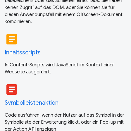
Lesezeichens oder das Schließen eines Tabs. Sie haben
keinen Zugriff auf das DOM, aber Sie können sie für
diesen Anwendungsfall mit einem Offscreen-Dokument
kombinieren.
article
Inhaltsscripts
In Content-Scripts wird JavaScript im Kontext einer
Webseite ausgeführt.
article
Symbolleistenaktion
Code ausführen, wenn der Nutzer auf das Symbol in der
Symbolleiste der Erweiterung klickt, oder ein Pop-up mit
der Action API anzeigen