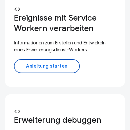
code
Ereignisse mit Service
Workern verarbeiten
Informationen zum Erstellen und Entwickeln
eines Erweiterungsdienst-Workers
Anleitung starten
code
Erweiterung debuggen