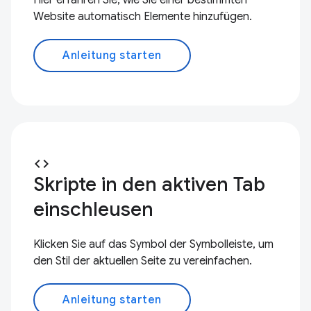
Website automatisch Elemente hinzufügen.
Anleitung starten
code
Skripte in den aktiven Tab
einschleusen
Klicken Sie auf das Symbol der Symbolleiste, um
den Stil der aktuellen Seite zu vereinfachen.
Anleitung starten