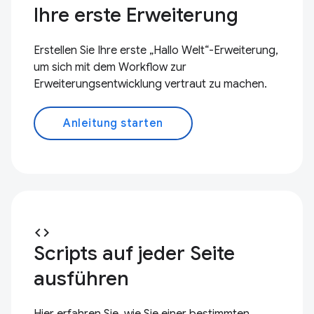
Ihre erste Erweiterung
Erstellen Sie Ihre erste „Hallo Welt“-Erweiterung,
um sich mit dem Workflow zur
Erweiterungsentwicklung vertraut zu machen.
Anleitung starten
code
Scripts auf jeder Seite
ausführen
Hier erfahren Sie, wie Sie einer bestimmten