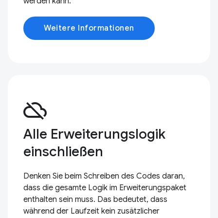
werden kann.
Weitere Informationen
cloud_off
Alle Erweiterungslogik
einschließen
Denken Sie beim Schreiben des Codes daran,
dass die gesamte Logik im Erweiterungspaket
enthalten sein muss. Das bedeutet, dass
während der Laufzeit kein zusätzlicher