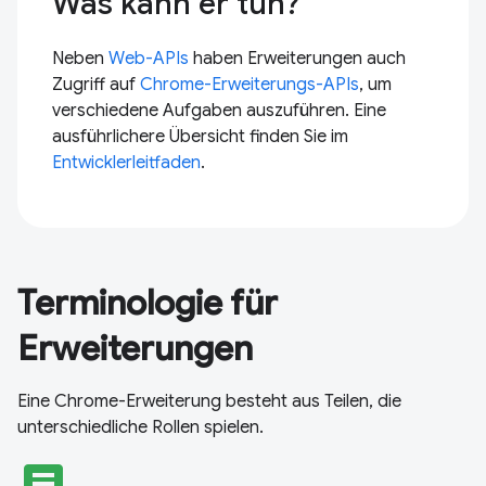
Was kann er tun?
Neben
Web-APIs
haben Erweiterungen auch
Zugriff auf
Chrome-Erweiterungs-APIs
, um
verschiedene Aufgaben auszuführen. Eine
ausführlichere Übersicht finden Sie im
Entwicklerleitfaden
.
Terminologie für
Erweiterungen
Eine Chrome-Erweiterung besteht aus Teilen, die
unterschiedliche Rollen spielen.
article