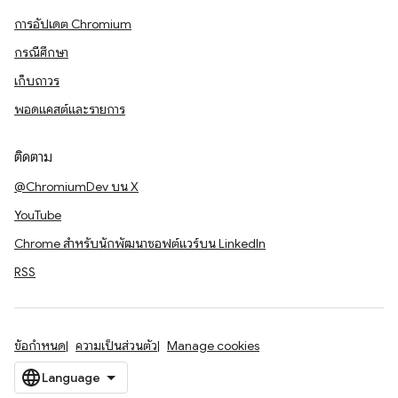
การอัปเดต Chromium
กรณีศึกษา
เก็บถาวร
พอดแคสต์และรายการ
ติดตาม
@ChromiumDev บน X
YouTube
Chrome สำหรับนักพัฒนาซอฟต์แวร์บน LinkedIn
RSS
ข้อกำหนด
ความเป็นส่วนตัว
Manage cookies