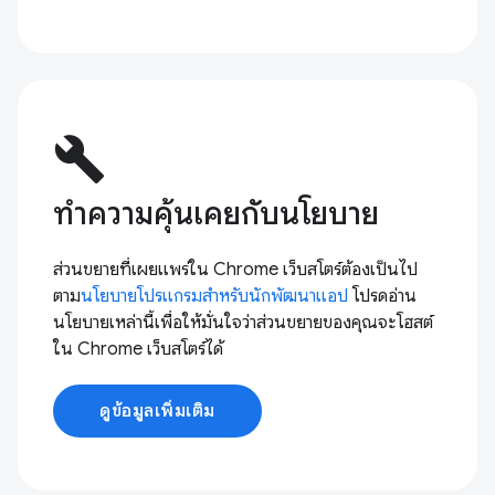
build
ทำความคุ้นเคยกับนโยบาย
ส่วนขยายที่เผยแพร่ใน Chrome เว็บสโตร์ต้องเป็นไป
ตาม
นโยบายโปรแกรมสำหรับนักพัฒนาแอป
โปรดอ่าน
นโยบายเหล่านี้เพื่อให้มั่นใจว่าส่วนขยายของคุณจะโฮสต์
ใน Chrome เว็บสโตร์ได้
ดูข้อมูลเพิ่มเติม