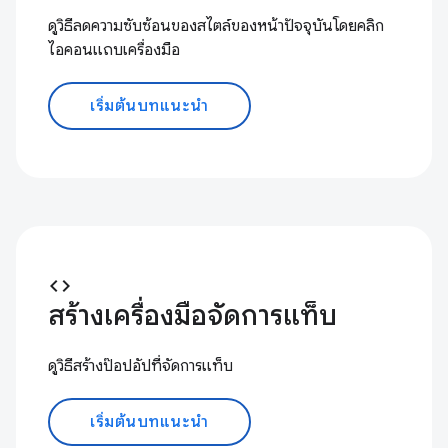
ดูวิธีลดความซับซ้อนของสไตล์ของหน้าปัจจุบันโดยคลิก
ไอคอนแถบเครื่องมือ
เริ่มต้นบทแนะนำ
code
สร้างเครื่องมือจัดการแท็บ
ดูวิธีสร้างป๊อปอัปที่จัดการแท็บ
เริ่มต้นบทแนะนำ