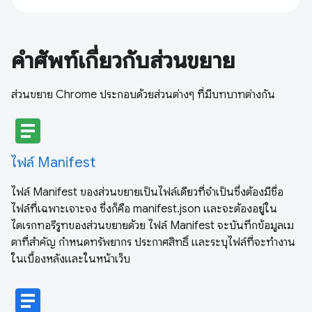
คําศัพท์เกี่ยวกับส่วนขยาย
ส่วนขยาย Chrome ประกอบด้วยส่วนต่างๆ ที่มีบทบาทต่างกัน
article
ไฟล์ Manifest
ไฟล์ Manifest ของส่วนขยายเป็นไฟล์เดียวที่จำเป็นซึ่งต้องมีชื่อ
ไฟล์ที่เฉพาะเจาะจง ซึ่งก็คือ manifest.json และจะต้องอยู่ใน
ไดเรกทอรีรูทของส่วนขยายด้วย ไฟล์ Manifest จะบันทึกข้อมูลเม
ตาที่สําคัญ กําหนดทรัพยากร ประกาศสิทธิ์ และระบุไฟล์ที่จะทํางาน
ในเบื้องหลังและในหน้าเว็บ
article