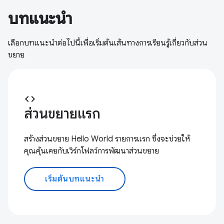
บทแนะนำ
เลือกบทแนะนำต่อไปนี้เพื่อเริ่มต้นเส้นทางการเรียนรู้เกี่ยวกับส่วน
ขยาย
code
ส่วนขยายแรก
สร้างส่วนขยาย Hello World รายการแรก ซึ่งจะช่วยให้
คุณคุ้นเคยกับเวิร์กโฟลว์การพัฒนาส่วนขยาย
เริ่มต้นบทแนะนำ