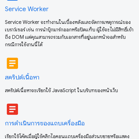
Service Worker
Service Worker จะทำงานในเบื้องหลังและจัดการเหตุการณ์ของ
เบราว์เซอร์ เช่น การนำบุ๊กมาร์กออกหรือปิดแท็บ ผู้ใช้จะไม่มีสิทธิ์เข้า
ถึง DOM แต่คุณสามารถรวมกับเอกสารที่อยู่นอกหน้าจอสำหรับ
กรณีการใช้งานนี้ได้
article
สคริปต์เนื้อหา
สคริปต์เนื้อหาจะเรียกใช้ JavaScript ในบริบทของหน้าเว็บ
article
การดำเนินการของแถบเครื่องมือ
เรียกใช้โค้ดเมื่อผู้ใช้คลิกไอคอนแถบเครื่องมือส่วนขยายหรือแสดง