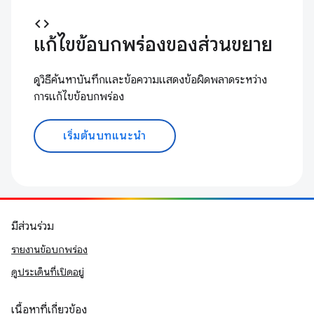
code
แก้ไขข้อบกพร่องของส่วนขยาย
ดูวิธีค้นหาบันทึกและข้อความแสดงข้อผิดพลาดระหว่าง
การแก้ไขข้อบกพร่อง
เริ่มต้นบทแนะนำ
มีส่วนร่วม
รายงานข้อบกพร่อง
ดูประเด็นที่เปิดอยู่
เนื้อหาที่เกี่ยวข้อง