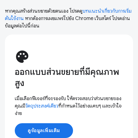
หากคุณสร้างส่วนขยายด้วยตนเอง โปรดดู
บทแนะนำเกี่ยวกับการเริ่ม
ต้นใช้งาน
หากต้องการเผยแพร่ไปยัง Chrome เว็บสโตร์ โปรดอ่าน
ข้อมูลต่อไปนี้ก่อน
palette
ออกแบบส่วนขยายที่มีคุณภาพ
สูง
เมื่อเลือกฟีเจอร์ที่จะรองรับ ให้ตรวจสอบว่าส่วนขยายของ
คุณมี
วัตถุประสงค์เดียว
ที่กําหนดไว้อย่างแคบๆ และเข้าใจ
ง่าย
ดูข้อมูลเพิ่มเติม