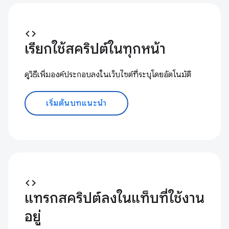
code
เรียกใช้สคริปต์ในทุกหน้า
ดูวิธีเพิ่มองค์ประกอบลงในเว็บไซต์ที่ระบุโดยอัตโนมัติ
เริ่มต้นบทแนะนำ
code
แทรกสคริปต์ลงในแท็บที่ใช้งาน
อยู่