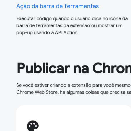
Ação da barra de ferramentas
Executar código quando o usuário clica no ícone da
barra de ferramentas da extensão ou mostrar um
pop-up usando a API Action.
Publicar na Chro
Se você estiver criando a extensão para você mesmo
Chrome Web Store, há algumas coisas que precisa sa
palette