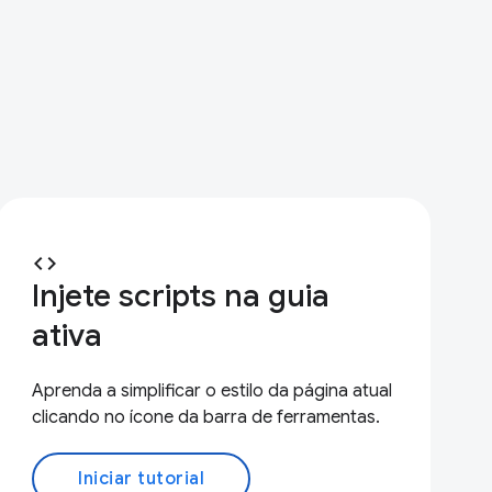
code
Injete scripts na guia
ativa
Aprenda a simplificar o estilo da página atual
clicando no ícone da barra de ferramentas.
Iniciar tutorial