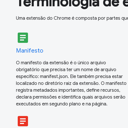
Terminologia de 
Uma extensão do Chrome é composta por partes qu
article
Manifesto
O manifesto da extensão é o único arquivo
obrigatório que precisa ter um nome de arquivo
específico: manifest.json. Ele também precisa estar
localizado no diretório raiz da extensão. O manifesto
registra metadados importantes, define recursos,
declara permissões e identifica quais arquivos serão
executados em segundo plano e na página.
article