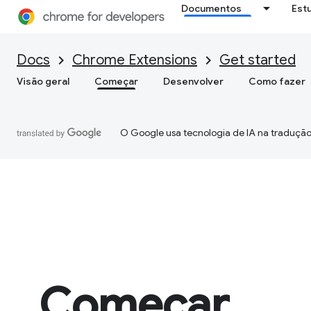
Documentos
Est
Docs
Chrome Extensions
Get started
Visão geral
Começar
Desenvolver
Como fazer
O Google usa tecnologia de IA na tradução
Começar