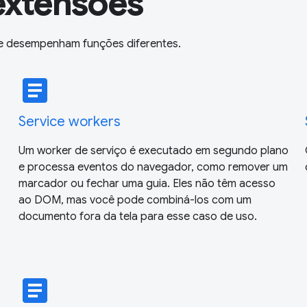
extensões
e desempenham funções diferentes.
article
Service workers
Um worker de serviço é executado em segundo plano
e processa eventos do navegador, como remover um
marcador ou fechar uma guia. Eles não têm acesso
ao DOM, mas você pode combiná-los com um
documento fora da tela para esse caso de uso.
article