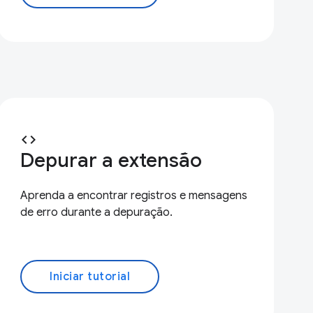
code
Depurar a extensão
Aprenda a encontrar registros e mensagens
de erro durante a depuração.
Iniciar tutorial