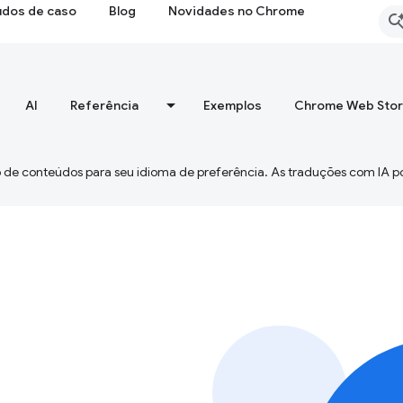
udos de caso
Blog
Novidades no Chrome
AI
Referência
Exemplos
Chrome Web Sto
 de conteúdos para seu idioma de preferência. As traduções com IA p