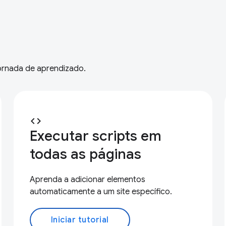
jornada de aprendizado.
code
Executar scripts em
todas as páginas
Aprenda a adicionar elementos
automaticamente a um site específico.
Iniciar tutorial