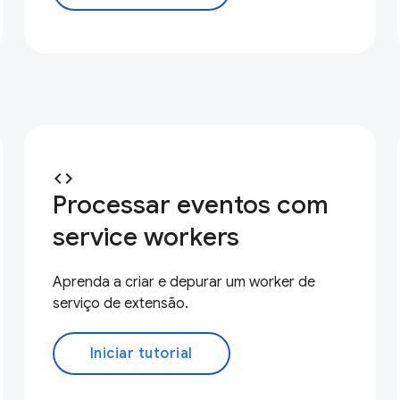
code
Processar eventos com
service workers
Aprenda a criar e depurar um worker de
serviço de extensão.
Iniciar tutorial