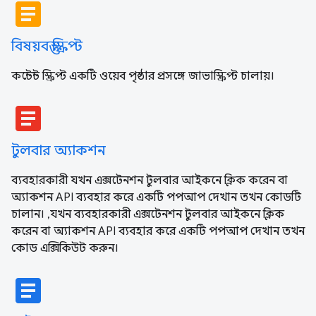
article
বিষয়বস্তু স্ক্রিপ্ট
কন্টেন্ট স্ক্রিপ্ট একটি ওয়েব পৃষ্ঠার প্রসঙ্গে জাভাস্ক্রিপ্ট চালায়।
article
টুলবার অ্যাকশন
ব্যবহারকারী যখন এক্সটেনশন টুলবার আইকনে ক্লিক করেন বা
অ্যাকশন API ব্যবহার করে একটি পপআপ দেখান তখন কোডটি
চালান। ,যখন ব্যবহারকারী এক্সটেনশন টুলবার আইকনে ক্লিক
করেন বা অ্যাকশন API ব্যবহার করে একটি পপআপ দেখান তখন
কোড এক্সিকিউট করুন।
article