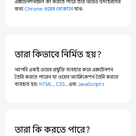
এক্সটেনশনগুলি কী করতে পারে তার আরও উদাহরণের
জন্য
Chrome ওয়েব দোকানে
যান৷
তারা কিভাবে নির্মিত হয়?
আপনি একই ওয়েব প্রযুক্তি ব্যবহার করে এক্সটেনশন
তৈরি করতে পারেন যা ওয়েব অ্যাপ্লিকেশন তৈরি করতে
ব্যবহৃত হয়:
HTML
,
CSS
, এবং
JavaScript
৷
তারা কি করতে পারে?