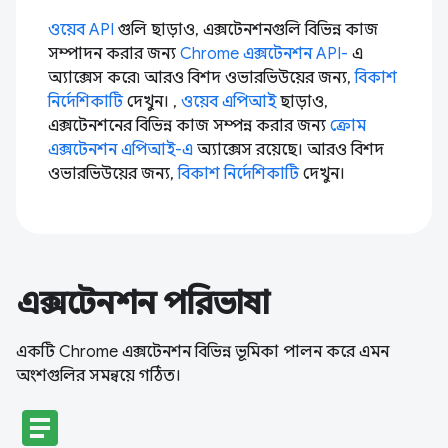
ওয়েব API
গুলি ছাড়াও, এক্সটেনশনগুলি বিভিন্ন কাজ
সম্পাদন করার জন্য
Chrome এক্সটেনশন API-
এ
অ্যাক্সেস করে৷ আরও বিশদ ওভারভিউয়ের জন্য,
বিকাশ
নির্দেশিকাটি
দেখুন। ,
ওয়েব এপিআই
ছাড়াও,
এক্সটেনশনের বিভিন্ন কাজ সম্পন্ন করার জন্য
ক্রোম
এক্সটেনশন এপিআই-এ
অ্যাক্সেস রয়েছে। আরও বিশদ
ওভারভিউয়ের জন্য,
বিকাশ নির্দেশিকাটি
দেখুন।
এক্সটেনশন পরিভাষা
একটি Chrome এক্সটেনশন বিভিন্ন ভূমিকা পালন করে এমন
অংশগুলির সমন্বয়ে গঠিত।
article