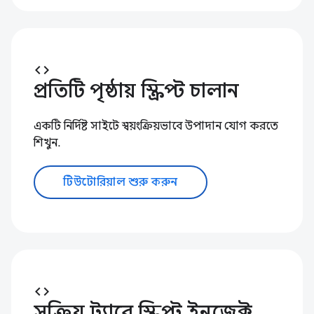
code
প্রতিটি পৃষ্ঠায় স্ক্রিপ্ট চালান
একটি নির্দিষ্ট সাইটে স্বয়ংক্রিয়ভাবে উপাদান যোগ করতে
শিখুন.
টিউটোরিয়াল শুরু করুন
code
সক্রিয় ট্যাবে স্ক্রিপ্ট ইনজেক্ট