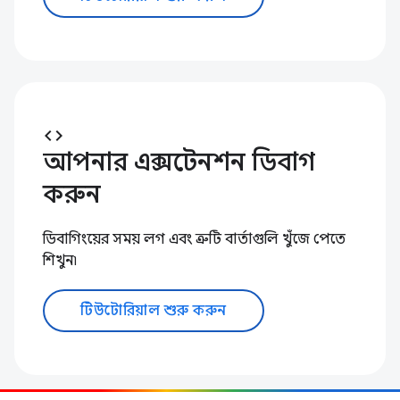
code
আপনার এক্সটেনশন ডিবাগ
করুন
ডিবাগিংয়ের সময় লগ এবং ত্রুটি বার্তাগুলি খুঁজে পেতে
শিখুন৷
টিউটোরিয়াল শুরু করুন