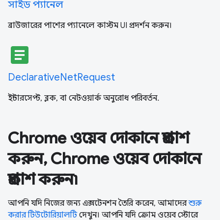
সাইড প্যানেল
ব্রাউজারের পাশের প্যানেলে কাস্টম UI প্রদর্শন করুন।
article
DeclarativeNetRequest
ইন্টারসেপ্ট, ব্লক, বা নেটওয়ার্ক অনুরোধ পরিবর্তন.
Chrome ওয়েব দোকানে প্রকাশ
করুন, Chrome ওয়েব দোকানে
প্রকাশ করুন৷
আপনি যদি নিজের জন্য এক্সটেনশন তৈরি করেন, আমাদের
শুরু
করার টিউটোরিয়ালটি
দেখুন। আপনি যদি ক্রোম ওয়েব স্টোরে