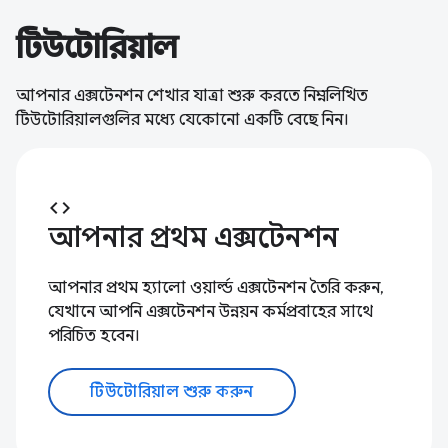
টিউটোরিয়াল
আপনার এক্সটেনশন শেখার যাত্রা শুরু করতে নিম্নলিখিত
টিউটোরিয়ালগুলির মধ্যে যেকোনো একটি বেছে নিন।
code
আপনার প্রথম এক্সটেনশন
আপনার প্রথম হ্যালো ওয়ার্ল্ড এক্সটেনশন তৈরি করুন,
যেখানে আপনি এক্সটেনশন উন্নয়ন কর্মপ্রবাহের সাথে
পরিচিত হবেন।
টিউটোরিয়াল শুরু করুন