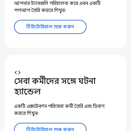
আপনার ট্যাবগুলি পরিচালনা করে এমন একটি
পপআপ তৈরি করতে শিখুন৷
টিউটোরিয়াল শুরু করুন
code
সেবা কর্মীদের সঙ্গে ঘটনা
হ্যান্ডেল
একটি এক্সটেনশন পরিষেবা কর্মী তৈরি এবং ডিবাগ
করতে শিখুন৷
টিউটোরিয়াল শুরু করুন