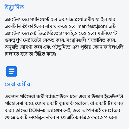
উদ্ভাসিত
এক্সটেনশনের ম্যানিফেস্ট হল একমাত্র প্রয়োজনীয় ফাইল যার
একটি নির্দিষ্ট ফাইলের নাম থাকতে হবে: manifest.json। এটি
এক্সটেনশনের রুট ডিরেক্টরিতেও অবস্থিত হতে হবে। ম্যানিফেস্ট
গুরুত্বপূর্ণ মেটাডেটা রেকর্ড করে, সংস্থানগুলি সংজ্ঞায়িত করে,
অনুমতি ঘোষণা করে এবং পটভূমিতে এবং পৃষ্ঠায় কোন ফাইলগুলি
চালাতে হবে তা চিহ্নিত করে৷
article
সেবা কর্মীরা
একজন পরিষেবা কর্মী ব্যাকগ্রাউন্ডে চলে এবং ব্রাউজার ইভেন্টগুলি
পরিচালনা করে, যেমন একটি বুকমার্ক সরানো, বা একটি ট্যাব বন্ধ
করা। তাদের DOM-এ অ্যাক্সেস নেই, তবে আপনি এই ব্যবহারের
ক্ষেত্রে একটি অফস্ক্রিন নথির সাথে এটি একত্রিত করতে পারেন।