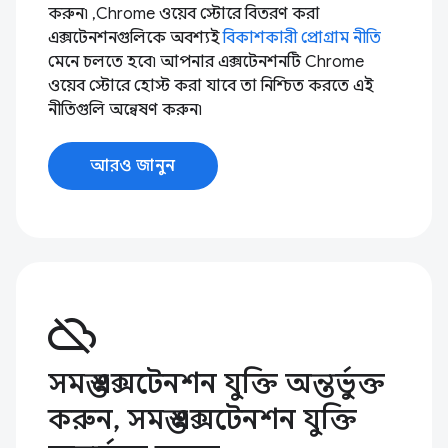
করুন৷ ,Chrome ওয়েব স্টোরে বিতরণ করা
এক্সটেনশনগুলিকে অবশ্যই
বিকাশকারী প্রোগ্রাম নীতি
মেনে চলতে হবে৷ আপনার এক্সটেনশনটি Chrome
ওয়েব স্টোরে হোস্ট করা যাবে তা নিশ্চিত করতে এই
নীতিগুলি অন্বেষণ করুন৷
আরও জানুন
cloud_off
সমস্ত এক্সটেনশন যুক্তি অন্তর্ভুক্ত
করুন, সমস্ত এক্সটেনশন যুক্তি