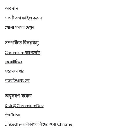
অবদান
একটি বাগ ফাইল করুন
খোলা সমস্যা দেখুন
সম্পর্কিত বিষয়বস্তু
Chromium আপডেট
কেস স্টাডিজ
সংরক্ষণাগার
পডকাস্ট এবং শো
অনুসরণ করুন
X-এ @ChromiumDev
YouTube
LinkedIn-এ বিকাশকারীদের জন্য Chrome