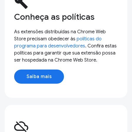
build
Conheça as políticas
As extensões distribuídas na Chrome Web
Store precisam obedecer às
políticas do
programa para desenvolvedores
. Confira estas
políticas para garantir que sua extensão possa
ser hospedada na Chrome Web Store.
Saiba mais
cloud_off