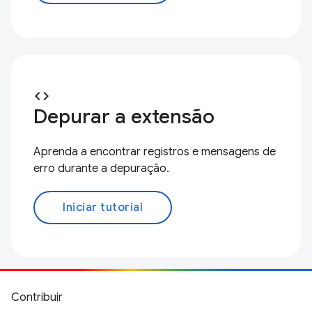
code
Depurar a extensão
Aprenda a encontrar registros e mensagens de
erro durante a depuração.
Iniciar tutorial
Contribuir