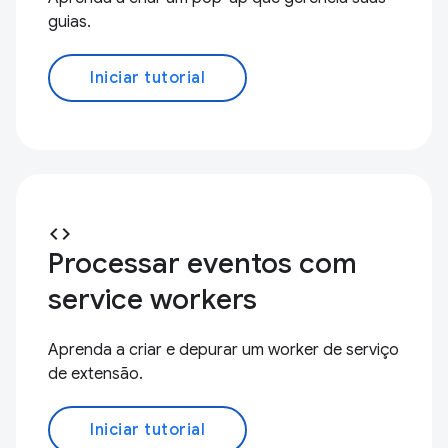
guias.
Iniciar tutorial
code
Processar eventos com
service workers
Aprenda a criar e depurar um worker de serviço
de extensão.
Iniciar tutorial