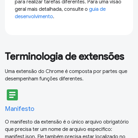
para realizar tarefas diferentes. Para uma visão
geral mais detalhada, consulte o
guia de
desenvolvimento
.
Terminologia de extensões
Uma extensão do Chrome é composta por partes que
desempenham funções diferentes.
article
Manifesto
O manifesto da extensão é o único arquivo obrigatório
que precisa ter um nome de arquivo específico:
manifest.json. Ele também precisa estar localizado no