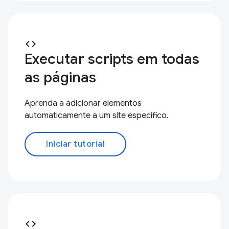
code
Executar scripts em todas
as páginas
Aprenda a adicionar elementos
automaticamente a um site específico.
Iniciar tutorial
code