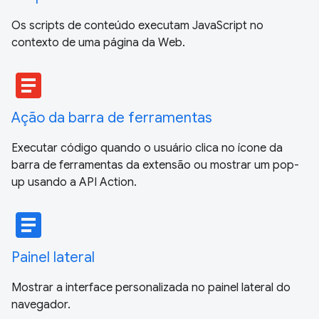
Os scripts de conteúdo executam JavaScript no
contexto de uma página da Web.
article
Ação da barra de ferramentas
Executar código quando o usuário clica no ícone da
barra de ferramentas da extensão ou mostrar um pop-
up usando a API Action.
article
Painel lateral
Mostrar a interface personalizada no painel lateral do
navegador.