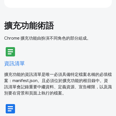
擴充功能術語
Chrome 擴充功能由扮演不同角色的部分組成。
article
資訊清單
擴充功能的資訊清單是唯一必須具備特定檔案名稱的必填檔
案：manifest.json。且必須位於擴充功能的根目錄中。資
訊清單會記錄重要中繼資料、定義資源、宣告權限，以及識
別要在背景和頁面上執行的檔案。
article