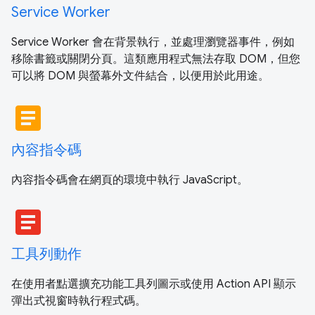
Service Worker
Service Worker 會在背景執行，並處理瀏覽器事件，例如
移除書籤或關閉分頁。這類應用程式無法存取 DOM，但您
可以將 DOM 與螢幕外文件結合，以便用於此用途。
article
內容指令碼
內容指令碼會在網頁的環境中執行 JavaScript。
article
工具列動作
在使用者點選擴充功能工具列圖示或使用 Action API 顯示
彈出式視窗時執行程式碼。