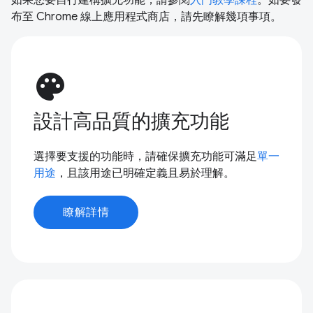
布至 Chrome 線上應用程式商店，請先瞭解幾項事項。
palette
設計高品質的擴充功能
選擇要支援的功能時，請確保擴充功能可滿足
單一
用途
，且該用途已明確定義且易於理解。
瞭解詳情