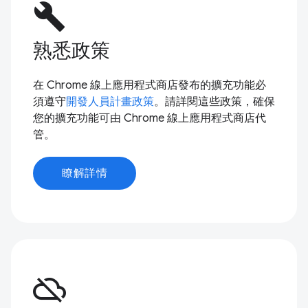
build
熟悉政策
在 Chrome 線上應用程式商店發布的擴充功能必
須遵守
開發人員計畫政策
。請詳閱這些政策，確保
您的擴充功能可由 Chrome 線上應用程式商店代
管。
瞭解詳情
cloud_off