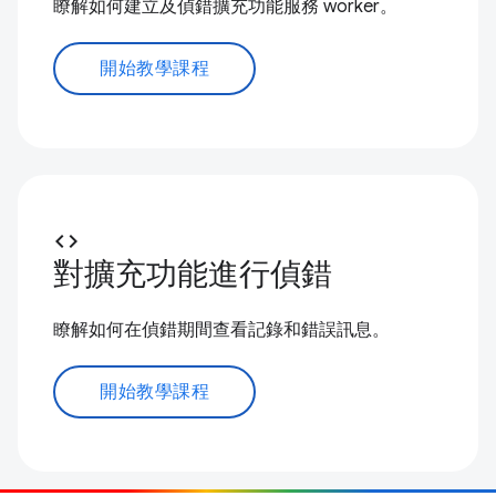
瞭解如何建立及偵錯擴充功能服務 worker。
開始教學課程
code
對擴充功能進行偵錯
瞭解如何在偵錯期間查看記錄和錯誤訊息。
開始教學課程