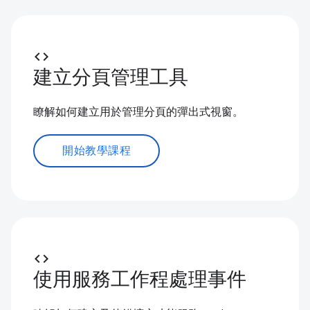
code
建立分頁管理工具
瞭解如何建立用於管理分頁的彈出式視窗。
開始教學課程
code
使用服務工作程處理事件