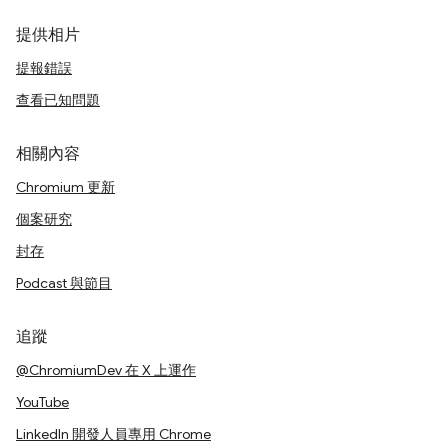
提供相片
提報錯誤
查看已知問題
相關內容
Chromium 更新
個案研究
封存
Podcast 與節目
追蹤
@ChromiumDev 在 X 上運作
YouTube
LinkedIn 開發人員專用 Chrome