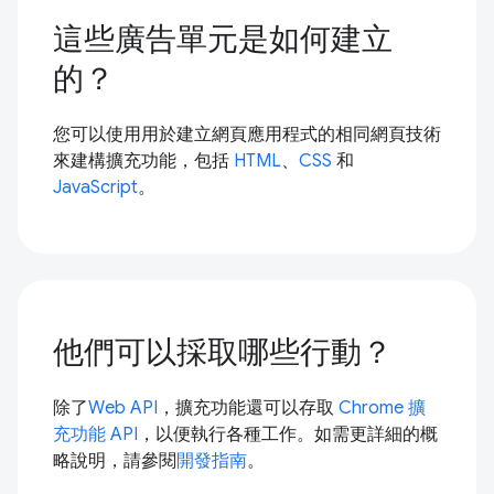
這些廣告單元是如何建立
的？
您可以使用用於建立網頁應用程式的相同網頁技術
來建構擴充功能，包括
HTML
、
CSS
和
JavaScript
。
他們可以採取哪些行動？
除了
Web API
，擴充功能還可以存取
Chrome 擴
充功能 API
，以便執行各種工作。如需更詳細的概
略說明，請參閱
開發指南
。