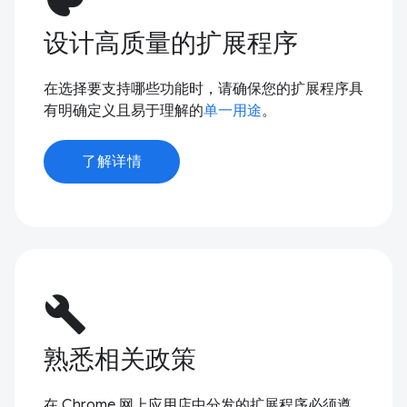
设计高质量的扩展程序
在选择要支持哪些功能时，请确保您的扩展程序具
有明确定义且易于理解的
单一用途
。
了解详情
build
熟悉相关政策
在 Chrome 网上应用店中分发的扩展程序必须遵