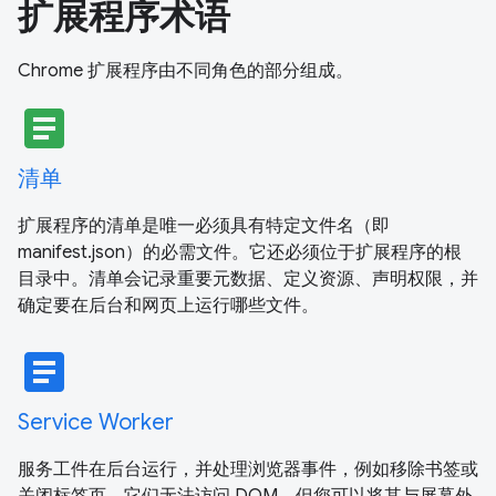
扩展程序术语
Chrome 扩展程序由不同角色的部分组成。
article
清单
扩展程序的清单是唯一必须具有特定文件名（即
manifest.json）的必需文件。它还必须位于扩展程序的根
目录中。清单会记录重要元数据、定义资源、声明权限，并
确定要在后台和网页上运行哪些文件。
article
Service Worker
服务工件在后台运行，并处理浏览器事件，例如移除书签或
关闭标签页。它们无法访问 DOM，但您可以将其与屏幕外