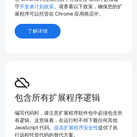
守
开发者计划政策
。请查看以下政策，确保您的扩
展程序可以托管在 Chrome 应用商店中。
了解详情
cloud_off
包含所有扩展程序逻辑
编写代码时，请注意扩展程序软件包中必须包含所
有逻辑。这意味着，在运行时不得下载任何其他
JavaScript 代码。
提高扩展程序安全性
提供了执
行远程托管代码的替代方案。