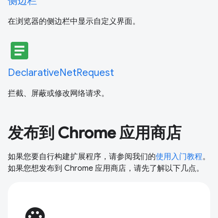
侧边栏
在浏览器的侧边栏中显示自定义界面。
article
DeclarativeNetRequest
拦截、屏蔽或修改网络请求。
发布到 Chrome 应用商店
如果您要自行构建扩展程序，请参阅我们的
使用入门教程
。
如果您想发布到 Chrome 应用商店，请先了解以下几点。
palette