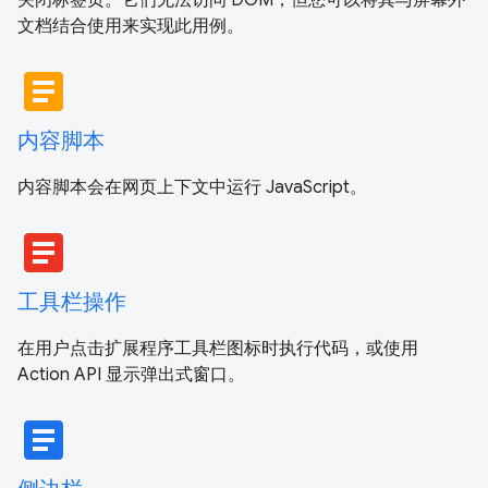
文档结合使用来实现此用例。
article
内容脚本
内容脚本会在网页上下文中运行 JavaScript。
article
工具栏操作
在用户点击扩展程序工具栏图标时执行代码，或使用
Action API 显示弹出式窗口。
article