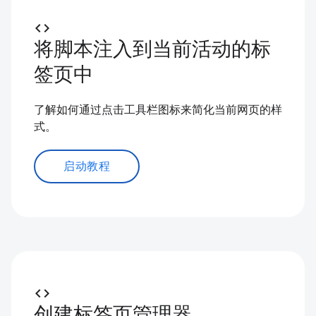
code
将脚本注入到当前活动的标
签页中
了解如何通过点击工具栏图标来简化当前网页的样
式。
启动教程
code
创建标签页管理器