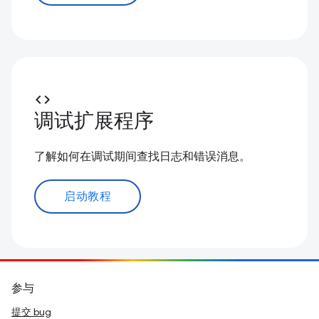
code
调试扩展程序
了解如何在调试期间查找日志和错误消息。
启动教程
参与
提交 bug