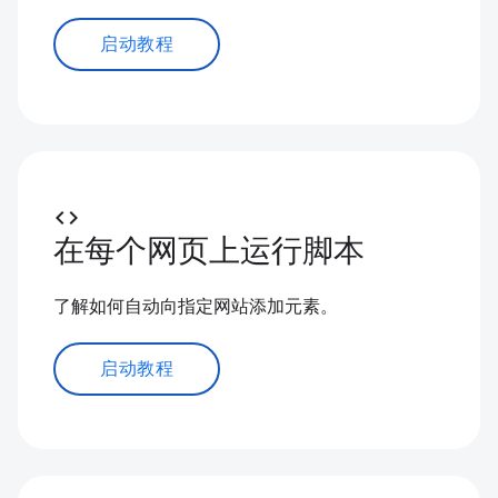
启动教程
code
在每个网页上运行脚本
了解如何自动向指定网站添加元素。
启动教程