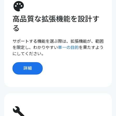
palette
高品質な拡張機能を設計す
る
サポートする機能を選ぶ際は、拡張機能が、範囲
を限定し、わかりやすい
単一の目的
を果たすよう
にしてください。
詳細
build