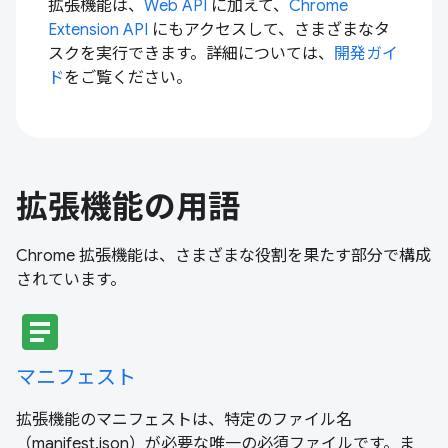
拡張機能は、
Web API
に加えて、
Chrome
Extension API
にもアクセスして、さまざまなタ
スクを実行できます。詳細については、
開発ガイ
ド
をご覧ください。
拡張機能の用語
Chrome 拡張機能は、さまざまな役割を果たす部分で構成
されています。
article
マニフェスト
拡張機能のマニフェストは、特定のファイル名
（manifest.json）が必要な唯一の必須ファイルです。ま