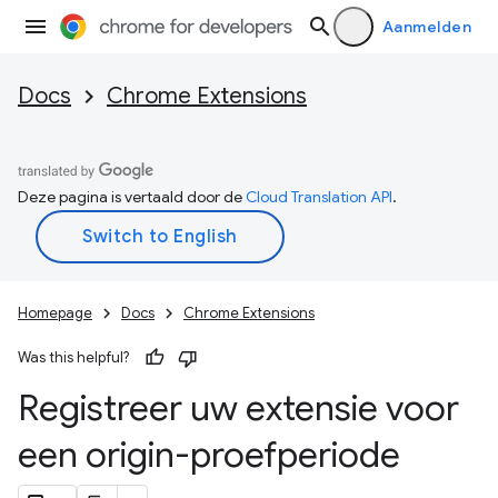
Aanmelden
Docs
Chrome Extensions
Deze pagina is vertaald door de
Cloud Translation API
.
Homepage
Docs
Chrome Extensions
Was this helpful?
Registreer uw extensie voor
een origin-proefperiode