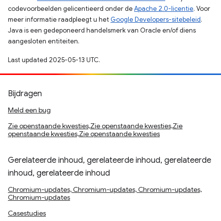
codevoorbeelden gelicentieerd onder de
Apache 2.0-licentie
. Voor
meer informatie raadpleegt u het
Google Developers-sitebeleid
.
Java is een gedeponeerd handelsmerk van Oracle en/of diens
aangesloten entiteiten.
Last updated 2025-05-13 UTC.
Bijdragen
Meld een bug
Zie openstaande kwesties,Zie openstaande kwesties,Zie
openstaande kwesties,Zie openstaande kwesties
Gerelateerde inhoud, gerelateerde inhoud, gerelateerde
inhoud, gerelateerde inhoud
Chromium-updates, Chromium-updates, Chromium-updates,
Chromium-updates
Casestudies