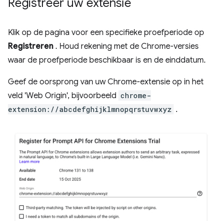
Registreer uw extensie
Klik op de pagina voor een specifieke proefperiode op
Registreren
. Houd rekening met de Chrome-versies
waar de proefperiode beschikbaar is en de einddatum.
Geef de oorsprong van uw Chrome-extensie op in het
veld 'Web Origin', bijvoorbeeld
chrome-
extension://abcdefghijklmnopqrstuvwxyz
.