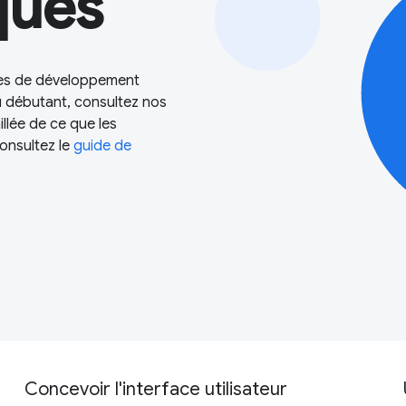
ques
hes de développement
u débutant, consultez nos
llée de ce que les
onsultez le
guide de
Concevoir l'interface utilisateur