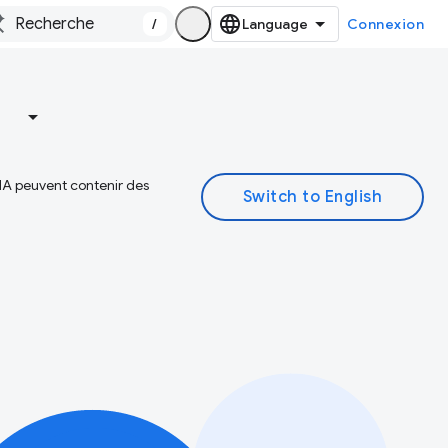
/
Connexion
 IA peuvent contenir des