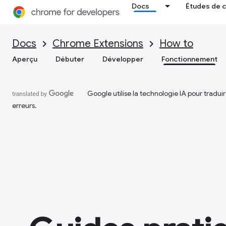
Docs
Études de 
Docs
Chrome Extensions
How to
Aperçu
Débuter
Développer
Fonctionnement
Google utilise la technologie IA pour tradu
erreurs.