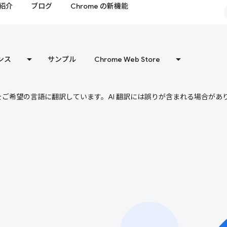
紹介
ブログ
Chrome の新機能
ンス
サンプル
Chrome Web Store
テンツをご希望の言語に翻訳しています。AI 翻訳には誤りが含まれる場合があ