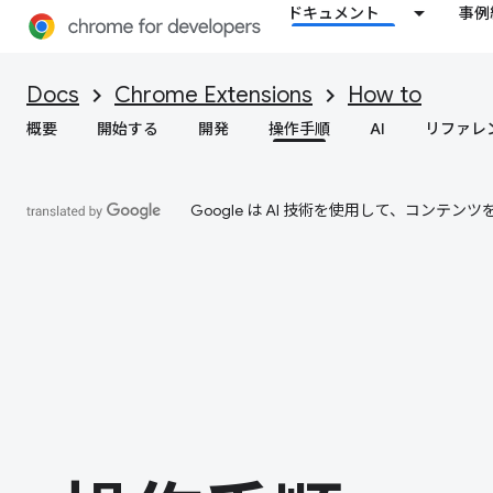
ドキュメント
事例
Docs
Chrome Extensions
How to
概要
開始する
開発
操作手順
AI
リファレ
Google は AI 技術を使用して、コン