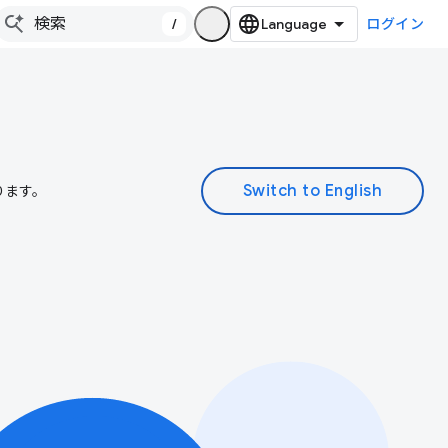
/
ログイン
ります。