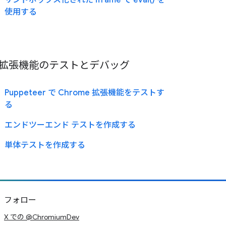
サンドボックス化された iframe で eval() を
使用する
拡張機能のテストとデバッグ
Puppeteer で Chrome 拡張機能をテストす
る
エンドツーエンド テストを作成する
単体テストを作成する
フォロー
X での @ChromiumDev