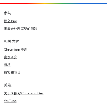
参与
提交 bug
查看未处理完毕的问题
相关内容
Chromium 更新
案例研究
归档
播客和节目
关注
关于 X 的 @ChromiumDev
YouTube