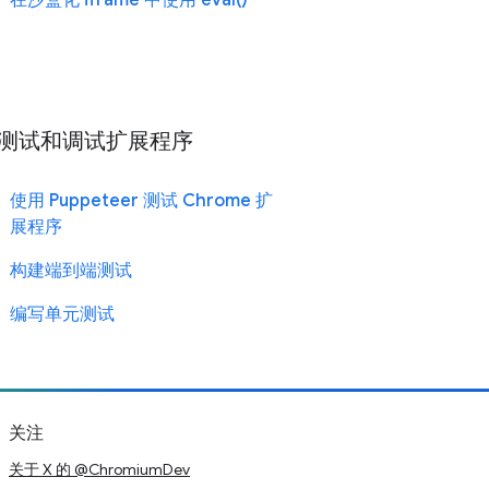
在沙盒化 iframe 中使用 eval()
测试和调试扩展程序
使用 Puppeteer 测试 Chrome 扩
展程序
构建端到端测试
编写单元测试
关注
关于 X 的 @ChromiumDev