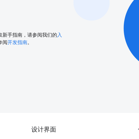
取新手指南，请参阅我们的
入
参阅
开发指南
。
设计界面