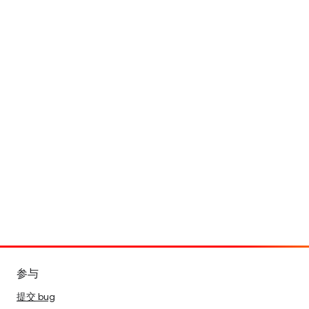
参与
提交 bug