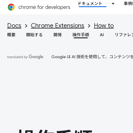
ドキュメント
事例
Docs
Chrome Extensions
How to
概要
開始する
開発
操作手順
AI
リファレ
Google は AI 技術を使用して、コン