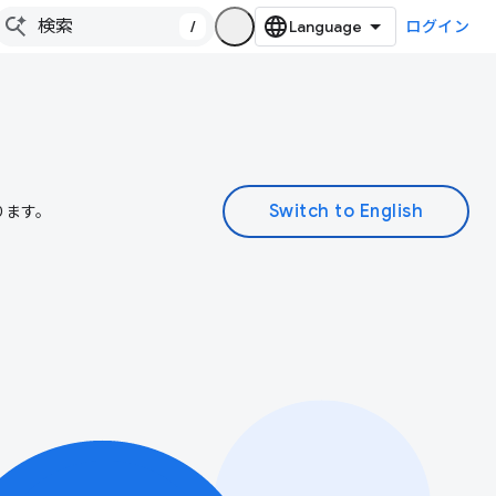
/
ログイン
ります。