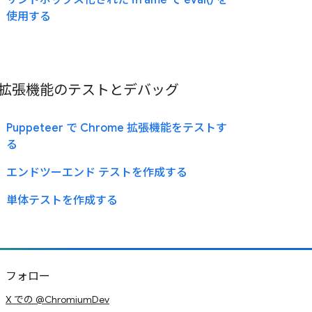
サンドボックス化された iframe で eval() を
使用する
拡張機能のテストとデバッグ
Puppeteer で Chrome 拡張機能をテストす
る
エンドツーエンド テストを作成する
単体テストを作成する
フォロー
X での @ChromiumDev