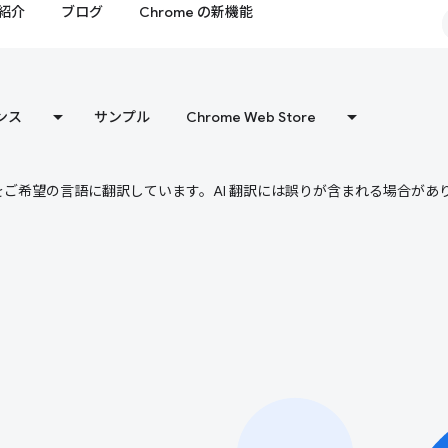
紹介
ブログ
Chrome の新機能
ンス
サンプル
Chrome Web Store
テンツをご希望の言語に翻訳しています。AI 翻訳には誤りが含まれる場合があ