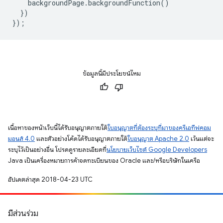
backgroundPage
.
backgroundFunction
()
})
});
ข้อมูลนี้มีประโยชน์ไหม
เนื้อหาของหน้าเว็บนี้ได้รับอนุญาตภายใต้
ใบอนุญาตที่ต้องระบุที่มาของครีเอทีฟคอม
มอนส์ 4.0
และตัวอย่างโค้ดได้รับอนุญาตภายใต้
ใบอนุญาต Apache 2.0
เว้นแต่จะ
ระบุไว้เป็นอย่างอื่น โปรดดูรายละเอียดที่
นโยบายเว็บไซต์ Google Developers
Java เป็นเครื่องหมายการค้าจดทะเบียนของ Oracle และ/หรือบริษัทในเครือ
อัปเดตล่าสุด 2018-04-23 UTC
มีส่วนร่วม