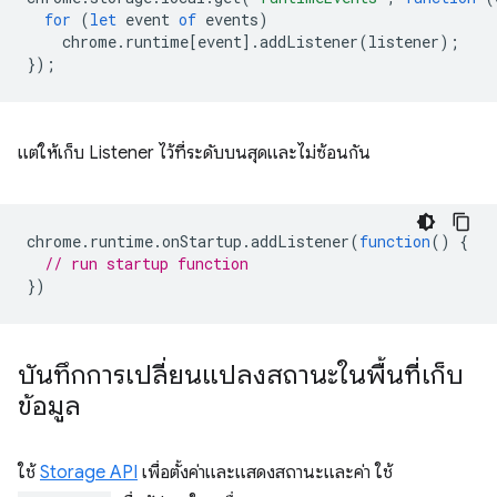
for
(
let
event
of
events
)
chrome
.
runtime
[
event
].
addListener
(
listener
);
});
แต่ให้เก็บ Listener ไว้ที่ระดับบนสุดและไม่ซ้อนกัน
chrome
.
runtime
.
onStartup
.
addListener
(
function
()
{
// run startup function
})
บันทึกการเปลี่ยนแปลงสถานะในพื้นที่เก็บ
ข้อมูล
ใช้
Storage API
เพื่อตั้งค่าและแสดงสถานะและค่า ใช้