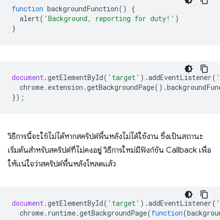
function
backgroundFunction
()
{
alert
(
'Background, reporting for duty!'
)
}
document
.
getElementById
(
'target'
).
addEventListener
(
chrome
.
extension
.
getBackgroundPage
().
backgroundFun
});
วิธีการนี้จะใช้ไม่ได้หากสคริปต์พื้นหลังไม่ได้ใช้งาน ซึ่งเป็นสถานะ
เริ่มต้นสำหรับสคริปต์ที่ไม่คงอยู่ วิธีการใหม่มีฟังก์ชัน Callback เพื่อ
ให้แน่ใจว่าสคริปต์พื้นหลังโหลดแล้ว
document
.
getElementById
(
'target'
).
addEventListener
(
chrome
.
runtime
.
getBackgroundPage
(
function
(
backgrou