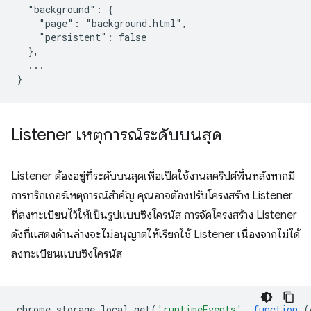
  "background": {

    "page": "background.html",

    "persistent": false

  },

  ...

Listener เหตุการณ์ระดับบนสุด
Listener ต้องอยู่ที่ระดับบนสุดเพื่อเปิดใช้งานสคริปต์พื้นหลังหากมี
การทริกเกอร์เหตุการณ์สำคัญ คุณอาจต้องปรับโครงสร้าง Listener
ที่ลงทะเบียนไว้ให้เป็นรูปแบบซิงโครนัส การจัดโครงสร้าง Listener
ดังที่แสดงด้านล่างจะไม่อนุญาตให้เรียกใช้ Listener เนื่องจากไม่ได้
ลงทะเบียนแบบซิงโครนัส
chrome
.
storage
.
local
.
get
(
'runtimeEvents'
,
function
(