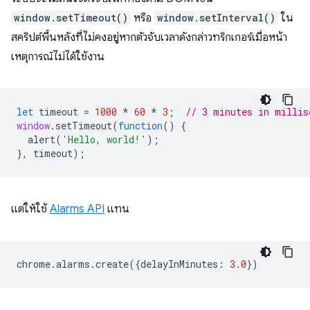
window.setTimeout()
หรือ
window.setInterval()
ใน
สคริปต์พื้นหลังที่ไม่คงอยู่หากตัวจับเวลาดังกล่าวทริกเกอร์เมื่อหน้า
เหตุการณ์ไม่ได้ใช้งาน
let
timeout
=
1000
*
60
*
3
;
// 3 minutes in millis
window
.
setTimeout
(
function
()
{
alert
(
'Hello, world!'
);
},
timeout
);
แต่ให้ใช้
Alarms API
แทน
chrome
.
alarms
.
create
({
delayInMinutes
:
3.0
})