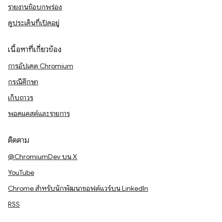
รายงานข้อบกพร่อง
ดูประเด็นที่เปิดอยู่
เนื้อหาที่เกี่ยวข้อง
การอัปเดต Chromium
กรณีศึกษา
เก็บถาวร
พอดแคสต์และรายการ
ติดตาม
@ChromiumDev บน X
YouTube
Chrome สำหรับนักพัฒนาซอฟต์แวร์บน LinkedIn
RSS