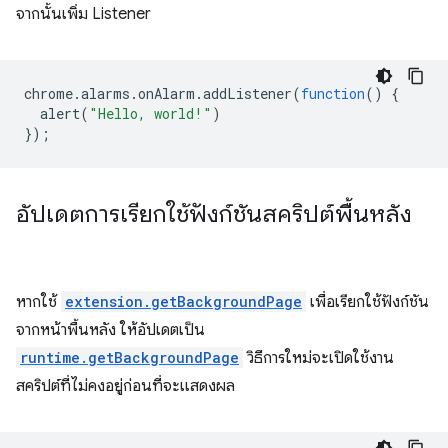
จากนั้นเพิ่ม Listener
chrome
.
alarms
.
onAlarm
.
addListener
(
function
()
{
alert
(
"Hello, world!"
)
});
อัปเดตการเรียกใช้ฟังก์ชันสคริปต์พื้นหลัง
หากใช้
extension.getBackgroundPage
เพื่อเรียกใช้ฟังก์ชัน
จากหน้าพื้นหลัง ให้อัปเดตเป็น
runtime.getBackgroundPage
วิธีการใหม่จะเปิดใช้งาน
สคริปต์ที่ไม่คงอยู่ก่อนที่จะแสดงผล