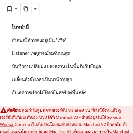
ในหน้านี้
กำหนดให้การคงอยู่เป็น "เท็จ"
Listener เหตุการณ์ระดับบนสุด
บันทึกการเปลี่ยนแปลงสถานะในพื้นที่เก็บข้อมูล
เปลี่ยนตัวจับเวลาเป็นนาฬิกาปลุก
อัปเดตการเรียกใช้ฟังก์ชันสคริปต์พื้นหลัง
คำเตือน:
คุณกำลังดูบทความเวอร์ชัน Manifest V2 ที่เลิกใช้งานแล้ว ดู
เวอร์ชันที่เทียบเท่าของ MV3 ได้ที่
Manifest V3 - ย้ายข้อมูลไปใช้ Service
Worker
Chrome เว็บสโตร์จะไม่ยอมรับส่วนขยาย Manifest V2 อีกต่อไป ทำ
ตาม
คำแนะนำในการย้ายข้อมูล Manifest V3
เพื่อแปลงส่วนขยายเป็น Manifest