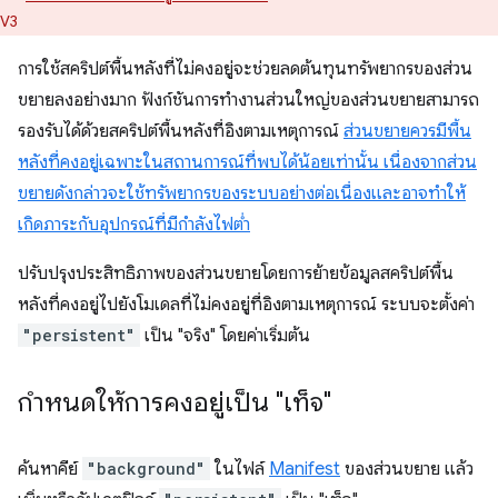
V3
การใช้สคริปต์พื้นหลังที่ไม่คงอยู่จะช่วยลดต้นทุนทรัพยากรของส่วน
ขยายลงอย่างมาก ฟังก์ชันการทำงานส่วนใหญ่ของส่วนขยายสามารถ
รองรับได้ด้วยสคริปต์พื้นหลังที่อิงตามเหตุการณ์
ส่วนขยายควรมีพื้น
หลังที่คงอยู่เฉพาะในสถานการณ์ที่พบได้น้อยเท่านั้น เนื่องจากส่วน
ขยายดังกล่าวจะใช้ทรัพยากรของระบบอย่างต่อเนื่องและอาจทำให้
เกิดภาระกับอุปกรณ์ที่มีกำลังไฟต่ำ
ปรับปรุงประสิทธิภาพของส่วนขยายโดยการย้ายข้อมูลสคริปต์พื้น
หลังที่คงอยู่ไปยังโมเดลที่ไม่คงอยู่ที่อิงตามเหตุการณ์ ระบบจะตั้งค่า
"persistent"
เป็น "จริง" โดยค่าเริ่มต้น
กำหนดให้การคงอยู่เป็น "เท็จ"
ค้นหาคีย์
"background"
ในไฟล์
Manifest
ของส่วนขยาย แล้ว