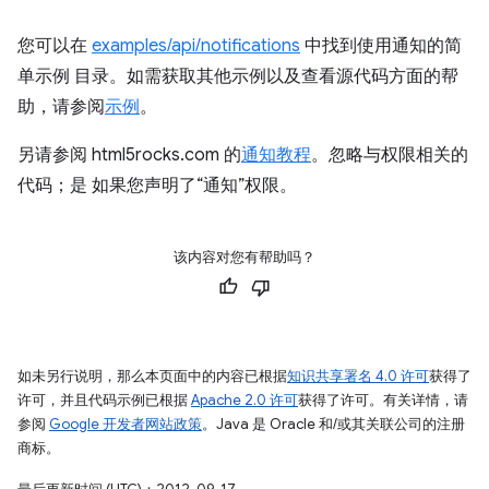
您可以在
examples/api/notifications
中找到使用通知的简
单示例 目录。如需获取其他示例以及查看源代码方面的帮
助，请参阅
示例
。
另请参阅 html5rocks.com 的
通知教程
。忽略与权限相关的
代码；是 如果您声明了“通知”权限。
该内容对您有帮助吗？
如未另行说明，那么本页面中的内容已根据
知识共享署名 4.0 许可
获得了
许可，并且代码示例已根据
Apache 2.0 许可
获得了许可。有关详情，请
参阅
Google 开发者网站政策
。Java 是 Oracle 和/或其关联公司的注册
商标。