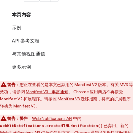
本页内容
示例
API 参考文档
与其他视图通信
更多示例
警告
：您正在查看的是本文已弃用的 Manifest V2 版本。有关 MV3 等
效项，请参阅
Manifest V3 - 丰富通知
。 Chrome 应用商店不再接受
Manifest V2 扩展程序。请按照
Manifest V3 迁移指南
，将您的扩展程序
转换为 Manifest V3。
警告
：
警告
：
Web Notifications API
中的
已弃用。新的
webKitNotifications.createHTMLNotification()
Web Notifications API
仅允许使用文本。
Chrome 通知 API
很快将升级到