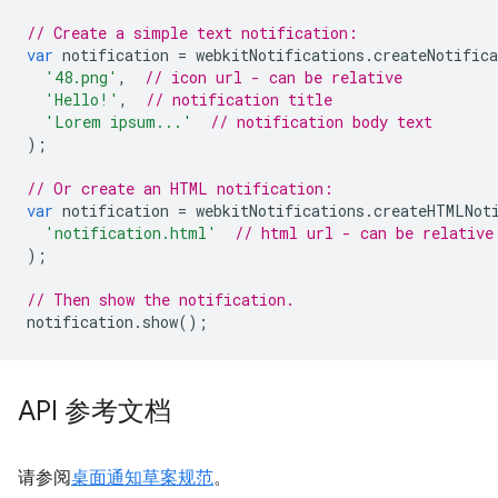
// Create a simple text notification:
var
notification
=
webkitNotifications
.
createNotifica
'48.png'
,
// icon url - can be relative
'Hello!'
,
// notification title
'Lorem ipsum...'
// notification body text
);
// Or create an HTML notification:
var
notification
=
webkitNotifications
.
createHTMLNot
'notification.html'
// html url - can be relative
);
// Then show the notification.
notification
.
show
();
API 参考文档
请参阅
桌面通知草案规范
。