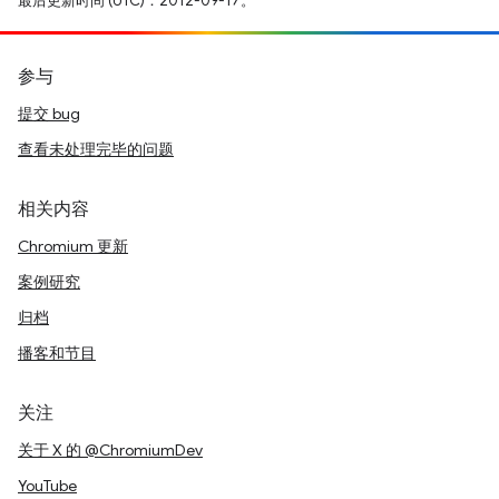
最后更新时间 (UTC)：2012-09-17。
参与
提交 bug
查看未处理完毕的问题
相关内容
Chromium 更新
案例研究
归档
播客和节目
关注
关于 X 的 @ChromiumDev
YouTube