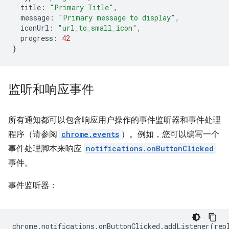
title
:
"Primary Title"
,
message
:
"Primary message to display"
,
iconUrl
:
"url_to_small_icon"
,
progress
:
42
}
监听和响应事件
所有通知都可以包含响应用户操作的事件监听器和事件处理
程序（请参阅
chrome.events
）。例如，您可以编写一个
事件处理脚本来响应
notifications.onButtonClicked
事件。
事件监听器：
chrome
.
notifications
.
onButtonClicked
.
addListener
(
rep