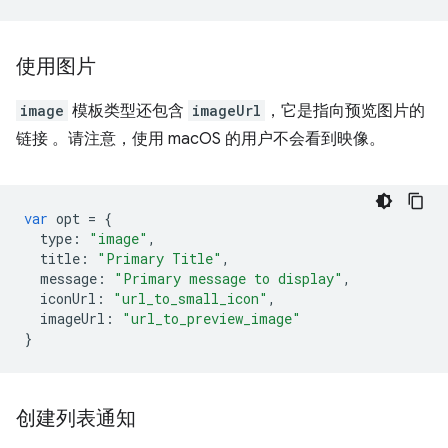
使用图片
image
模板类型还包含
imageUrl
，它是指向预览图片的
链接 。请注意，使用 macOS 的用户不会看到映像。
var
opt
=
{
type
:
"image"
,
title
:
"Primary Title"
,
message
:
"Primary message to display"
,
iconUrl
:
"url_to_small_icon"
,
imageUrl
:
"url_to_preview_image"
}
创建列表通知