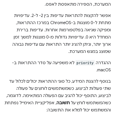
המערכת, הספירה מתאפסת לאפס.
אפשר להקצות להתראות עדיפות בין 2- ל-2. עדיפויות
מתחת ל-0 מוצגות ב-ChromeOS במרכז ההתראות,
ומפיקה שגיאה בפלטפורמות אחרות. עדיפות ברירת
המחדל היא 0. עדיפויות גדולות מ-0 מוצגות למשך זמן
ארוך יותר, וניתן להציג יותר התראות עם עדיפות גבוהה
שמוצג במגש המערכת.
ההגדרה
priority
לא משפיעה על סדר ההתראות ב-
macOS.
בנוסף להצגת המידע, כל סוגי ההתראות יכולים לכלול עד
שתי פעולות לביצוע. כשמשתמשים לוחצים על פעולה
לביצוע, התוסף יכול להגיב עם הפעולה המתאימה. לדוגמה,
כשהמשתמש לוחץ על
תשובה
, אפליקציית האימייל נפתחת
והמשתמש יכול למלא את התשובה: