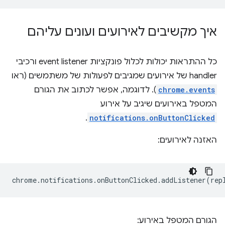
איך מקשיבים לאירועים ועונים עליהם
כל ההתראות יכולות לכלול פונקציות event listener ורכיבי
handler של אירועים שמגיבים לפעולות של משתמשים (ראו
chrome.events
). לדוגמה, אפשר לכתוב את הגורם
המטפל באירועים שיגיב על אירוע
.
notifications.onButtonClicked
האזנה לאירועים:
chrome
.
notifications
.
onButtonClicked
.
addListener
(
rep
הגורם המטפל באירוע: