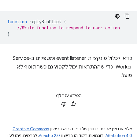
function
replyBtnClick
{
//Write function to respond to user action.
}
כדאי לכלול פונקציות event listener ומטפלים ב-Service
Worker, כדי שההתראות יכול לקפוץ גם כשהתוסף לא
פועל.
המידע עזר לך?
אלא אם צוין אחרת, התוכן של דף זה הוא ברישיון
Creative Commons
Attribution 4.0
ודוגמאות הקוד הן ברישיון
Apache 2.0
. לפרטים, ניתן לעיין