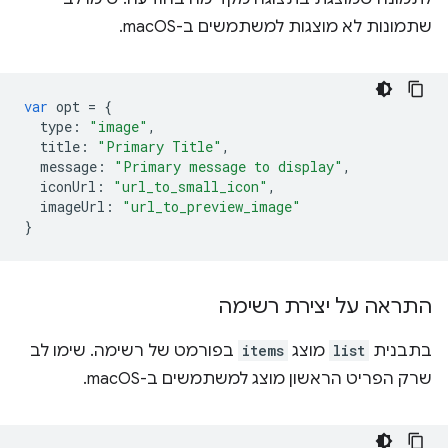
שתמונות לא מוצגות למשתמשים ב-macOS.
var
opt
=
{
type
:
"image"
,
title
:
"Primary Title"
,
message
:
"Primary message to display"
,
iconUrl
:
"url_to_small_icon"
,
imageUrl
:
"url_to_preview_image"
}
התראה על יצירת רשימה
בתבנית
list
מוצג
items
בפורמט של רשימה. שימו לב
שרק הפריט הראשון מוצג למשתמשים ב-macOS.