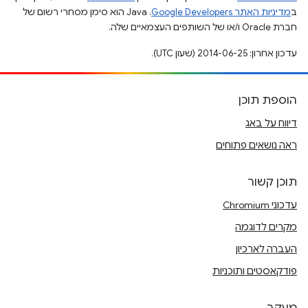
ב
מדיניות האתר Google Developers‏
.‏ Java הוא סימן מסחרי רשום של
חברת Oracle ו/או של השותפים העצמאיים שלה.
עדכון אחרון: 2014-06-25 (שעון UTC).
הוספת תוכן
דיווח על באג
ראה נושאים פתוחים
תוכן קשור
עדכוני Chromium
מקרים לדוגמה
העברה לארכיון
פודקאסטים ותוכניות