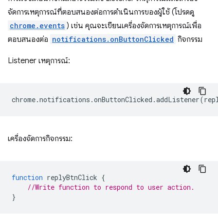
จัดการเหตุการณ์ที่ตอบสนองต่อการดำเนินการของผู้ใช้ (โปรดดู
chrome.events
) เช่น คุณจะเขียนเครื่องจัดการเหตุการณ์เพื่อ
ตอบสนองต่อ
notifications.onButtonClicked
กิจกรรม
Listener เหตุการณ์:
chrome
.
notifications
.
onButtonClicked
.
addListener
(
rep
เครื่องจัดการกิจกรรม:
function
replyBtnClick
{
//Write function to respond to user action.
}