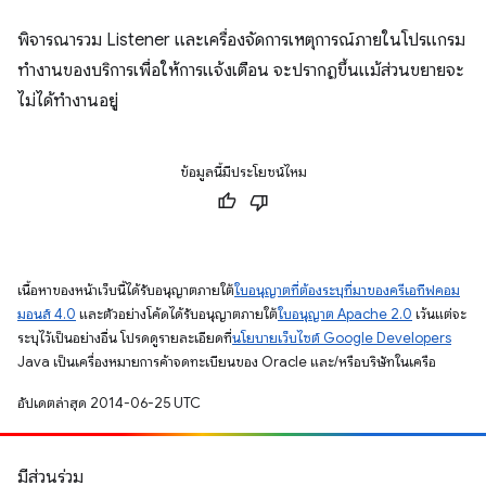
พิจารณารวม Listener และเครื่องจัดการเหตุการณ์ภายในโปรแกรม
ทำงานของบริการเพื่อให้การแจ้งเตือน จะปรากฏขึ้นแม้ส่วนขยายจะ
ไม่ได้ทำงานอยู่
ข้อมูลนี้มีประโยชน์ไหม
เนื้อหาของหน้าเว็บนี้ได้รับอนุญาตภายใต้
ใบอนุญาตที่ต้องระบุที่มาของครีเอทีฟคอม
มอนส์ 4.0
และตัวอย่างโค้ดได้รับอนุญาตภายใต้
ใบอนุญาต Apache 2.0
เว้นแต่จะ
ระบุไว้เป็นอย่างอื่น โปรดดูรายละเอียดที่
นโยบายเว็บไซต์ Google Developers
Java เป็นเครื่องหมายการค้าจดทะเบียนของ Oracle และ/หรือบริษัทในเครือ
อัปเดตล่าสุด 2014-06-25 UTC
มีส่วนร่วม