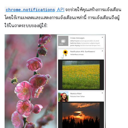
chrome.notifications
API
จะช่วยให้คุณสร้างการแจ้งเตือน
โดยใช้เทมเพลตและแสดงการแจ้งเตือนเหล่านี้ การแจ้งเตือนถึงผู้
ใช้ในถาดระบบของผู้ใช้: