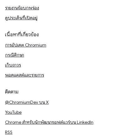
รายงานข้อบกพร่อง
ดูประเด็นที่เปิดอยู่
เนื้อหาที่เกี่ยวข้อง
การอัปเดต Chromium
กรณีศึกษา
เก็บถาวร
พอดแคสต์และรายการ
ติดตาม
@ChromiumDev บน X
YouTube
Chrome สำหรับนักพัฒนาซอฟต์แวร์บน LinkedIn
RSS