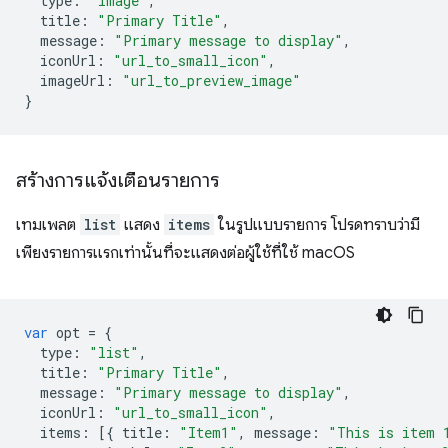
type
:
"image"
,
title
:
"Primary Title"
,
message
:
"Primary message to display"
,
iconUrl
:
"url_to_small_icon"
,
imageUrl
:
"url_to_preview_image"
}
สร้างการแจ้งเตือนรายการ
เทมเพลต
list
แสดง
items
ในรูปแบบรายการ โปรดทราบว่ามี
เพียงรายการแรกเท่านั้นที่จะแสดงต่อผู้ใช้ที่ใช้ macOS
var
opt
=
{
type
:
"list"
,
title
:
"Primary Title"
,
message
:
"Primary message to display"
,
iconUrl
:
"url_to_small_icon"
,
items
:
[{
title
:
"Item1"
,
message
:
"This is item 