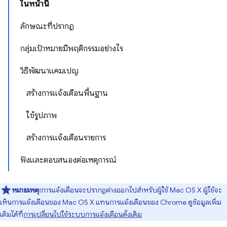
ในหน้านี้
ลักษณะที่ปรากฏ
กลุ่มเป้าหมายมีพฤติกรรมอย่างไร
วิธีพัฒนาแคมเปญ
สร้างการแจ้งเตือนพื้นฐาน
ใช้รูปภาพ
สร้างการแจ้งเตือนรายการ
ฟังและตอบสนองต่อเหตุการณ์
หมายเหตุ:
การแจ้งเตือนจะปรากฏต่างออกไปสำหรับผู้ใช้ Mac OS X ผู้ใช้จะ
เห็นการแจ้งเตือนของ Mac OS X แทนการแจ้งเตือนของ Chrome ดูข้อมูลเพิ่ม
เติมได้ที่
การเปลี่ยนไปใช้ระบบการแจ้งเตือนดั้งเดิม