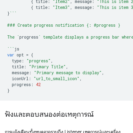
{
title
:
"Item2"
,
message
:
"This is item 
{
title
:
"Item3"
,
message
:
"This is item 
}
```
### Create progress notification {: #progress }
The `
progress
` template displays a progress bar wher
```
js
var
opt
=
{
type
:
"progress"
,
title
:
"Primary Title"
,
message
:
"Primary message to display"
,
iconUrl
:
"url_to_small_icon"
,
progress
:
42
}
ฟังและตอบสนองต่อเหตุการณ์
การแจ้งเตือนทั้งหมดอาจรวมถึง Listener เหตุการณ์และเครื่อง