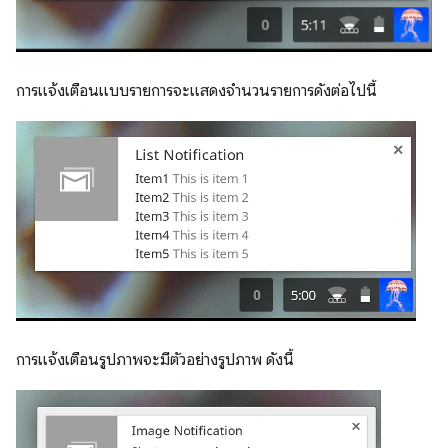
การแจ้งเตือนแบบรายการจะแสดงจำนวนรายการดังต่อไปนี้
การแจ้งเตือนรูปภาพจะมีตัวอย่างรูปภาพ ดังนี้