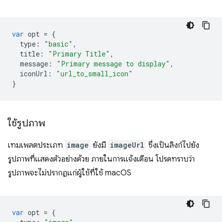
var
opt
=
{
type
:
"basic"
,
title
:
"Primary Title"
,
message
:
"Primary message to display"
,
iconUrl
:
"url_to_small_icon"
}
ใช้รูปภาพ
เทมเพลตประเภท
image
ยังมี
imageUrl
ซึ่งเป็นลิงก์ไปยัง
รูปภาพที่แสดงตัวอย่างด้วย ภายในการแจ้งเตือน โปรดทราบว่า
รูปภาพจะไม่ปรากฏแก่ผู้ใช้ที่ใช้ macOS
var
opt
=
{