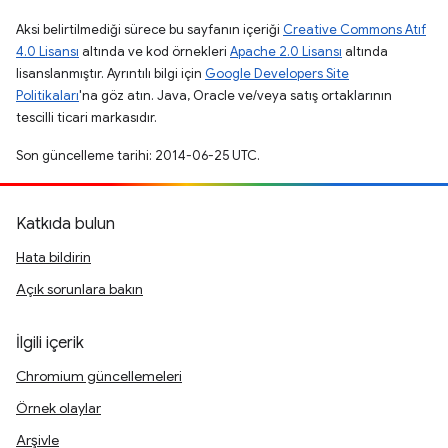
Aksi belirtilmediği sürece bu sayfanın içeriği
Creative Commons Atıf
4.0 Lisansı
altında ve kod örnekleri
Apache 2.0 Lisansı
altında
lisanslanmıştır. Ayrıntılı bilgi için
Google Developers Site
Politikaları
'na göz atın. Java, Oracle ve/veya satış ortaklarının
tescilli ticari markasıdır.
Son güncelleme tarihi: 2014-06-25 UTC.
Katkıda bulun
Hata bildirin
Açık sorunlara bakın
İlgili içerik
Chromium güncellemeleri
Örnek olaylar
Arşivle