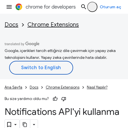
Oturum aç
Docs
Chrome Extensions
Google, içerikleri tercih ettiğiniz dile çevirmek için yapay zeka
teknolojisini kullanır. Yapay zeka çevirilerinde hata olabilir.
Ana Sayfa
Docs
Chrome Extensions
Nasıl Yapılır?
Bu size yardımcı oldu mu?
Notifications API'yi kullanma