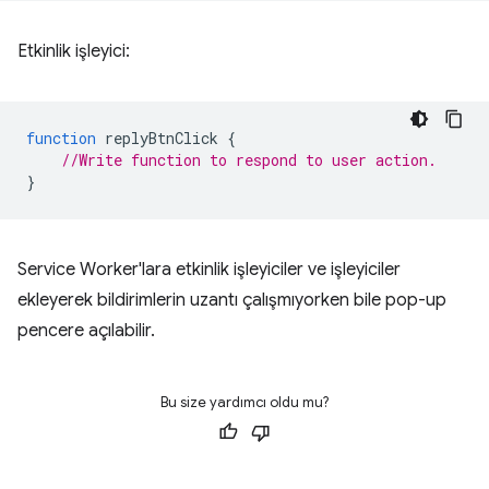
Etkinlik işleyici:
function
replyBtnClick
{
//Write function to respond to user action.
}
Service Worker'lara etkinlik işleyiciler ve işleyiciler
ekleyerek bildirimlerin uzantı çalışmıyorken bile pop-up
pencere açılabilir.
Bu size yardımcı oldu mu?