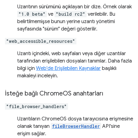
Uzantının sürümünü açıklayan bir dize. Örnek olarak
"1.0 beta"
ve
"build rc2"
verilebilir. Bu
belirtilmemişse bunun yerine uzantı yönetimi
sayfasında "sürüm" değeri gösterilir.
"web_accessible_resources"
Uzantı içindeki, web sayfaları veya diğer uzantılar
tarafından erişilebilen dosyaları tanımlar. Daha fazla
bilgi için
Web'de Erişilebilen Kaynaklar
başlıklı
makaleyi inceleyin.
İsteğe bağlı Chrome
OS anahtarları
"file_browser_handlers"
Uzantıların ChromeOS dosya tarayıcısına erişmesine
olanak tanıyan
fileBrowserHandler
API'sine
erişim sağlar.