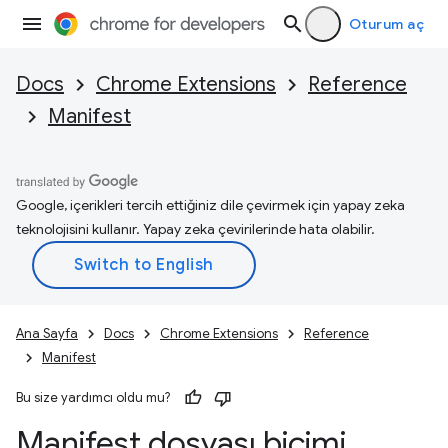
Oturum aç
Docs
Chrome Extensions
Reference
Manifest
Google, içerikleri tercih ettiğiniz dile çevirmek için yapay zeka
teknolojisini kullanır. Yapay zeka çevirilerinde hata olabilir.
Ana Sayfa
Docs
Chrome Extensions
Reference
Manifest
Bu size yardımcı oldu mu?
Manifest dosyası biçimi