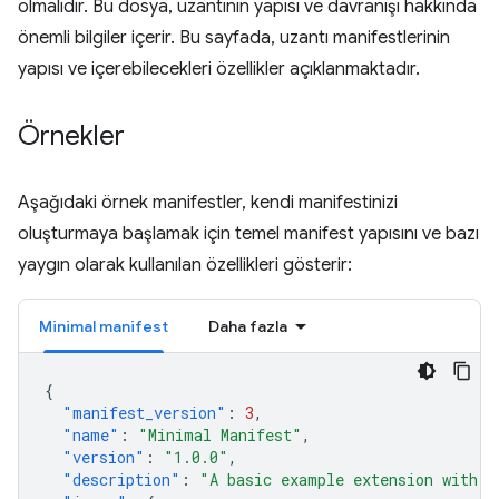
olmalıdır. Bu dosya, uzantının yapısı ve davranışı hakkında
önemli bilgiler içerir. Bu sayfada, uzantı manifestlerinin
yapısı ve içerebilecekleri özellikler açıklanmaktadır.
Örnekler
Aşağıdaki örnek manifestler, kendi manifestinizi
oluşturmaya başlamak için temel manifest yapısını ve bazı
yaygın olarak kullanılan özellikleri gösterir:
Minimal manifest
Daha fazla
{
"manifest_version"
:
3
,
"name"
:
"Minimal Manifest"
,
"version"
:
"1.0.0"
,
"description"
:
"A basic example extension with o