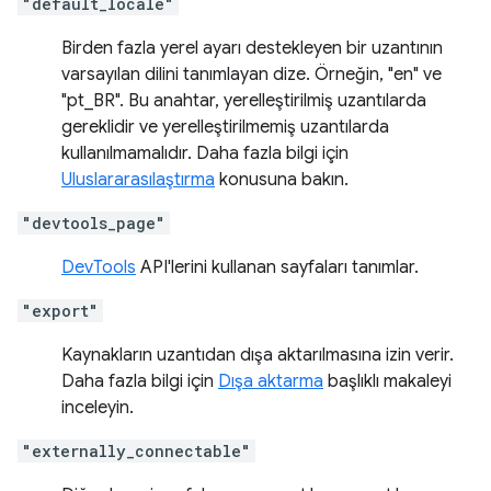
"default_locale"
Birden fazla yerel ayarı destekleyen bir uzantının
varsayılan dilini tanımlayan dize. Örneğin, "en" ve
"pt_BR". Bu anahtar, yerelleştirilmiş uzantılarda
gereklidir ve yerelleştirilmemiş uzantılarda
kullanılmamalıdır. Daha fazla bilgi için
Uluslararasılaştırma
konusuna bakın.
"devtools_page"
DevTools
API'lerini kullanan sayfaları tanımlar.
"export"
Kaynakların uzantıdan dışa aktarılmasına izin verir.
Daha fazla bilgi için
Dışa aktarma
başlıklı makaleyi
inceleyin.
"externally_connectable"