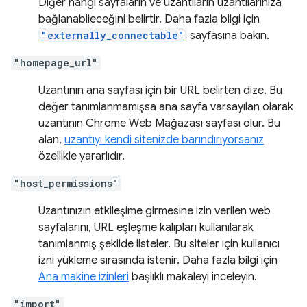
Diğer hangi sayfaların ve uzantıların uzantılarınıza
bağlanabileceğini belirtir. Daha fazla bilgi için
"externally_connectable"
sayfasına bakın.
"homepage_url"
Uzantının ana sayfası için bir URL belirten dize. Bu
değer tanımlanmamışsa ana sayfa varsayılan olarak
uzantının Chrome Web Mağazası sayfası olur. Bu
alan,
uzantıyı kendi sitenizde barındırıyorsanız
özellikle yararlıdır.
"host_permissions"
Uzantınızın etkileşime girmesine izin verilen web
sayfalarını, URL eşleşme kalıpları kullanılarak
tanımlanmış şekilde listeler. Bu siteler için kullanıcı
izni yükleme sırasında istenir. Daha fazla bilgi için
Ana makine izinleri
başlıklı makaleyi inceleyin.
"import"