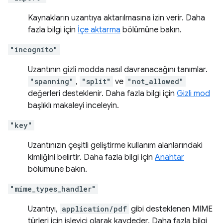
Kaynakların uzantıya aktarılmasına izin verir. Daha
fazla bilgi için
İçe aktarma
bölümüne bakın.
"incognito"
Uzantının gizli modda nasıl davranacağını tanımlar.
"spanning"
,
"split"
ve
"not_allowed"
değerleri desteklenir. Daha fazla bilgi için
Gizli mod
başlıklı makaleyi inceleyin.
"key"
Uzantınızın çeşitli geliştirme kullanım alanlarındaki
kimliğini belirtir. Daha fazla bilgi için
Anahtar
bölümüne bakın.
"mime_types_handler"
Uzantıyı,
application/pdf
gibi desteklenen MIME
türleri için işleyici olarak kaydeder. Daha fazla bilgi