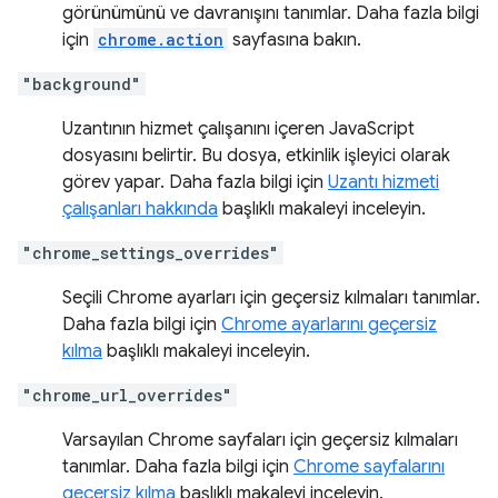
görünümünü ve davranışını tanımlar. Daha fazla bilgi
için
chrome.action
sayfasına bakın.
"background"
Uzantının hizmet çalışanını içeren JavaScript
dosyasını belirtir. Bu dosya, etkinlik işleyici olarak
görev yapar. Daha fazla bilgi için
Uzantı hizmeti
çalışanları hakkında
başlıklı makaleyi inceleyin.
"chrome_settings_overrides"
Seçili Chrome ayarları için geçersiz kılmaları tanımlar.
Daha fazla bilgi için
Chrome ayarlarını geçersiz
kılma
başlıklı makaleyi inceleyin.
"chrome_url_overrides"
Varsayılan Chrome sayfaları için geçersiz kılmaları
tanımlar. Daha fazla bilgi için
Chrome sayfalarını
geçersiz kılma
başlıklı makaleyi inceleyin.