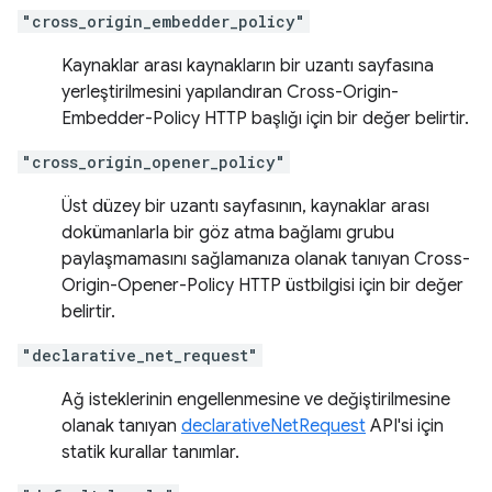
"cross_origin_embedder_policy"
Kaynaklar arası kaynakların bir uzantı sayfasına
yerleştirilmesini yapılandıran Cross-Origin-
Embedder-Policy HTTP başlığı için bir değer belirtir.
"cross_origin_opener_policy"
Üst düzey bir uzantı sayfasının, kaynaklar arası
dokümanlarla bir göz atma bağlamı grubu
paylaşmamasını sağlamanıza olanak tanıyan Cross-
Origin-Opener-Policy HTTP üstbilgisi için bir değer
belirtir.
"declarative_net_request"
Ağ isteklerinin engellenmesine ve değiştirilmesine
olanak tanıyan
declarativeNetRequest
API'si için
statik kurallar tanımlar.