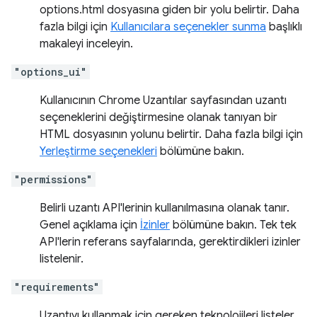
options.html dosyasına giden bir yolu belirtir. Daha
fazla bilgi için
Kullanıcılara seçenekler sunma
başlıklı
makaleyi inceleyin.
"options_ui"
Kullanıcının Chrome Uzantılar sayfasından uzantı
seçeneklerini değiştirmesine olanak tanıyan bir
HTML dosyasının yolunu belirtir. Daha fazla bilgi için
Yerleştirme seçenekleri
bölümüne bakın.
"permissions"
Belirli uzantı API'lerinin kullanılmasına olanak tanır.
Genel açıklama için
İzinler
bölümüne bakın. Tek tek
API'lerin referans sayfalarında, gerektirdikleri izinler
listelenir.
"requirements"
Uzantıyı kullanmak için gereken teknolojileri listeler.