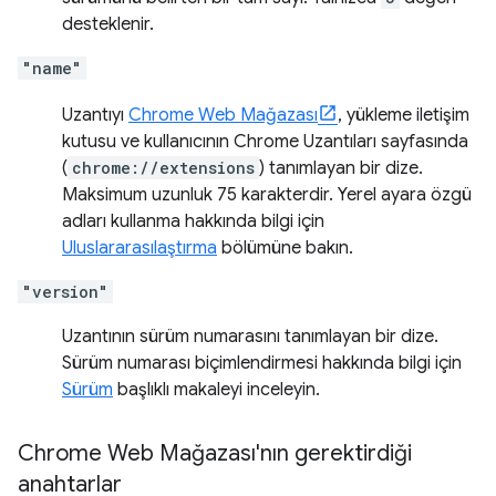
desteklenir.
"name"
Uzantıyı
Chrome Web Mağazası
, yükleme iletişim
kutusu ve kullanıcının Chrome Uzantıları sayfasında
(
chrome://extensions
) tanımlayan bir dize.
Maksimum uzunluk 75 karakterdir. Yerel ayara özgü
adları kullanma hakkında bilgi için
Uluslararasılaştırma
bölümüne bakın.
"version"
Uzantının sürüm numarasını tanımlayan bir dize.
Sürüm numarası biçimlendirmesi hakkında bilgi için
Sürüm
başlıklı makaleyi inceleyin.
Chrome Web Mağazası'nın gerektirdiği
anahtarlar