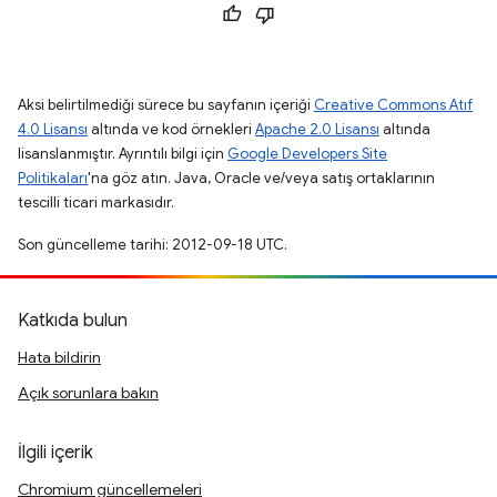
Aksi belirtilmediği sürece bu sayfanın içeriği
Creative Commons Atıf
4.0 Lisansı
altında ve kod örnekleri
Apache 2.0 Lisansı
altında
lisanslanmıştır. Ayrıntılı bilgi için
Google Developers Site
Politikaları
'na göz atın. Java, Oracle ve/veya satış ortaklarının
tescilli ticari markasıdır.
Son güncelleme tarihi: 2012-09-18 UTC.
Katkıda bulun
Hata bildirin
Açık sorunlara bakın
İlgili içerik
Chromium güncellemeleri