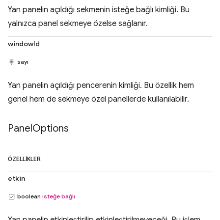
Yan panelin açıldığı sekmenin isteğe bağlı kimliği. Bu
yalnızca panel sekmeye özelse sağlanır.
windowId
sayı
Yan panelin açıldığı pencerenin kimliği. Bu özellik hem
genel hem de sekmeye özel panellerde kullanılabilir.
Panel
Options
ÖZELLIKLER
etkin
boolean
isteğe bağlı
Yan panelin etkinleştirilip etkinleştirilmeyeceği. Bu işlem