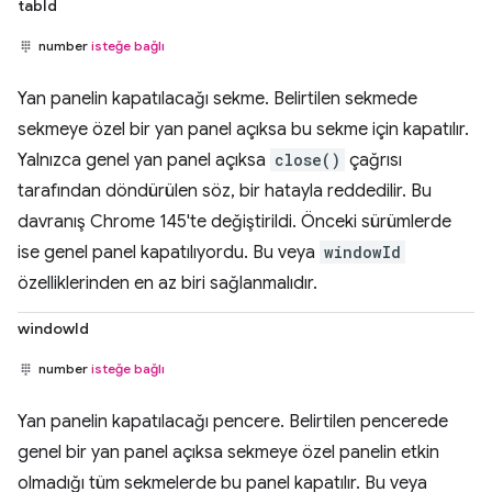
tabId
number
isteğe bağlı
Yan panelin kapatılacağı sekme. Belirtilen sekmede
sekmeye özel bir yan panel açıksa bu sekme için kapatılır.
Yalnızca genel yan panel açıksa
close()
çağrısı
tarafından döndürülen söz, bir hatayla reddedilir. Bu
davranış Chrome 145'te değiştirildi. Önceki sürümlerde
ise genel panel kapatılıyordu. Bu veya
windowId
özelliklerinden en az biri sağlanmalıdır.
windowId
number
isteğe bağlı
Yan panelin kapatılacağı pencere. Belirtilen pencerede
genel bir yan panel açıksa sekmeye özel panelin etkin
olmadığı tüm sekmelerde bu panel kapatılır. Bu veya