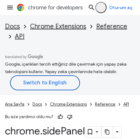
Oturum aç
Docs
Chrome Extensions
Reference
API
Google, içerikleri tercih ettiğiniz dile çevirmek için yapay zeka
teknolojisini kullanır. Yapay zeka çevirilerinde hata olabilir.
Ana Sayfa
Docs
Chrome Extensions
Reference
API
Bu size yardımcı oldu mu?
chrome
.
side
Panel