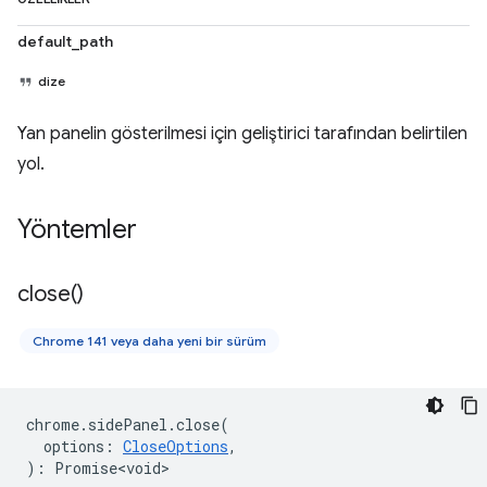
default_path
dize
Yan panelin gösterilmesi için geliştirici tarafından belirtilen
yol.
Yöntemler
close(
)
Chrome 141 veya daha yeni bir sürüm
chrome
.
sidePanel
.
close
(
options
:
CloseOptions
,
)
:
Promise<void>