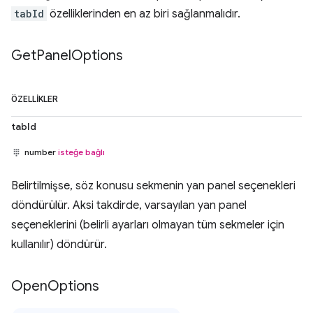
tabId
özelliklerinden en az biri sağlanmalıdır.
Get
Panel
Options
ÖZELLIKLER
tabId
number
isteğe bağlı
Belirtilmişse, söz konusu sekmenin yan panel seçenekleri
döndürülür. Aksi takdirde, varsayılan yan panel
seçeneklerini (belirli ayarları olmayan tüm sekmeler için
kullanılır) döndürür.
Open
Options