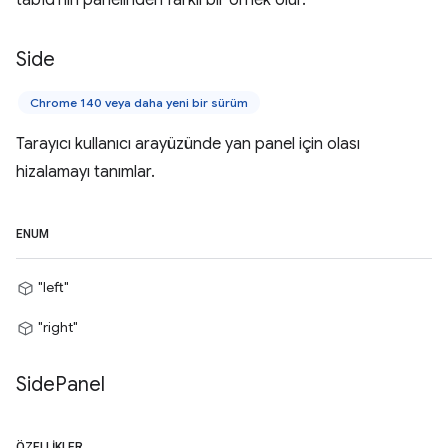
Side
Chrome 140 veya daha yeni bir sürüm
Tarayıcı kullanıcı arayüzünde yan panel için olası
hizalamayı tanımlar.
ENUM
"left"
"right"
Side
Panel
ÖZELLIKLER