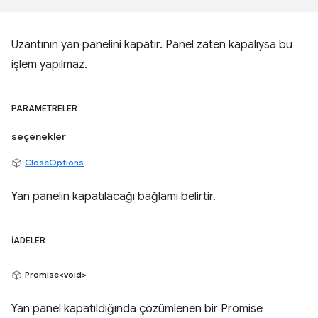
Uzantının yan panelini kapatır. Panel zaten kapalıysa bu
işlem yapılmaz.
PARAMETRELER
seçenekler
CloseOptions
Yan panelin kapatılacağı bağlamı belirtir.
İADELER
Promise<void>
Yan panel kapatıldığında çözümlenen bir Promise