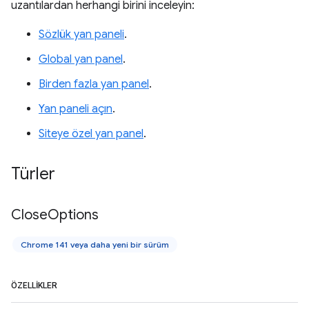
uzantılardan herhangi birini inceleyin:
Sözlük yan paneli
.
Global yan panel
.
Birden fazla yan panel
.
Yan paneli açın
.
Siteye özel yan panel
.
Türler
Close
Options
Chrome 141 veya daha yeni bir sürüm
ÖZELLIKLER