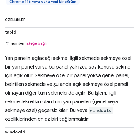
Chrome 116 veya daha yeni bir sürüm
ÖZELLIKLER
tabId
number
isteğe bağlı
Yan panelin açılacağı sekme. İlgili sekmede sekmeye özel
bir yan panel varsa bu panel yalnızca söz konusu sekme
için açık olur. Sekmeye özel bir panel yoksa genel panel,
belirtilen sekmede ve şu anda açık sekmeye özel paneli
olmayan diğer tüm sekmelerde açılır. Bu işlem, ilgili
sekmedeki etkin olan tüm yan panelleri (genel veya
sekmeye özel) geçersiz kılar. Bu veya
windowId
özelliklerinden en az biri sağlanmalıdır.
windowId