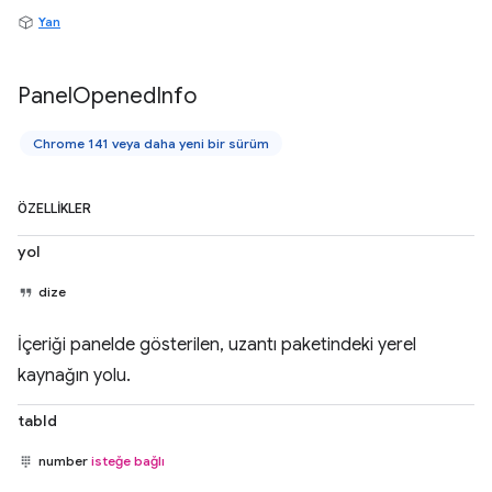
Yan
Panel
Opened
Info
Chrome 141 veya daha yeni bir sürüm
ÖZELLIKLER
yol
dize
İçeriği panelde gösterilen, uzantı paketindeki yerel
kaynağın yolu.
tabId
number
isteğe bağlı