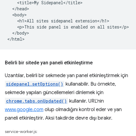
    <title>My Sidepanel</title>

  </head>

  <body>

    <h1>All sites sidepanel extension</h1>

    <p>This side panel is enabled on all sites</p>

  </body>

Belirli bir sitede yan paneli etkinleştirme
Uzantılar, belirli bir sekmede yan panel etkinleştirmek için
sidepanel.setOptions()
kullanabilir. Bu örnekte,
sekmede yapılan güncellemeleri dinlemek için
chrome.tabs.onUpdated()
kullanılır. URL'nin
www.google.com
olup olmadığını kontrol eder ve yan
paneli etkinleştirir. Aksi takdirde devre dışı bırakır.
service-worker.js: