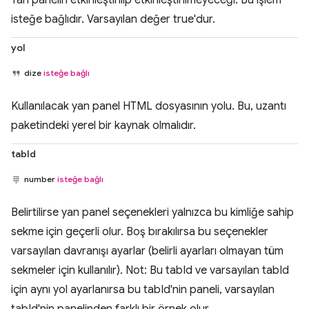
isteğe bağlıdır. Varsayılan değer true'dur.
yol
dize
isteğe bağlı
Kullanılacak yan panel HTML dosyasının yolu. Bu, uzantı
paketindeki yerel bir kaynak olmalıdır.
tabId
number
isteğe bağlı
Belirtilirse yan panel seçenekleri yalnızca bu kimliğe sahip
sekme için geçerli olur. Boş bırakılırsa bu seçenekler
varsayılan davranışı ayarlar (belirli ayarları olmayan tüm
sekmeler için kullanılır). Not: Bu tabId ve varsayılan tabId
için aynı yol ayarlanırsa bu tabId'nin paneli, varsayılan
tabId'nin panelinden farklı bir örnek olur.