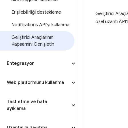
Erişilebilirliği destekleme
Geliştirici Araçl
özel uzantı API'l
Notifications API'yi kullanma
Geliştirici Araçlarının
Kapsamını Genişletin
Entegrasyon
Web platformunu kullanma
Test etme ve hata
ayıklama
Uzantınızı dağıtma