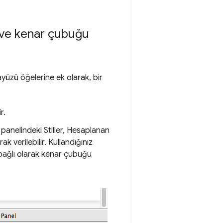
er ve kenar çubuğu
ayüzü öğelerine ek olarak, bir
r.
er panelindeki Stiller, Hesaplanan
ak verilebilir. Kullandığınız
 bağlı olarak kenar çubuğu