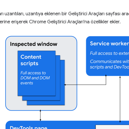
arı uzantıları, uzantıya eklenen bir Geliştirici Araçları sayfası arac
erine erişerek Chrome Geliştirici Araçları'na özellikler ekler.