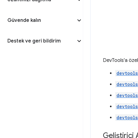
Güvende kalın
Destek ve geri bildirim
DevTools'a özel u
devtools
devtools
devtools
devtools
devtools
Geliştirici