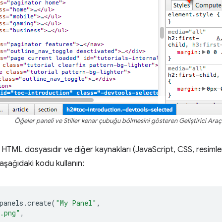
Öğeler paneli ve Stiller kenar çubuğu bölmesini gösteren Geliştirici Araç
HTML dosyasıdır ve diğer kaynakları (JavaScript, CSS, resimler v
aşağıdaki kodu kullanın:
panels
.
create
(
"My Panel"
,
n.png"
,