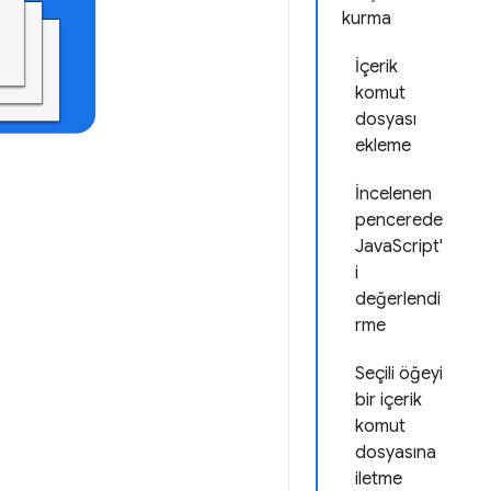
kurma
İçerik
komut
dosyası
ekleme
İncelenen
pencerede
JavaScript'
i
değerlendi
rme
Seçili öğeyi
bir içerik
komut
dosyasına
iletme