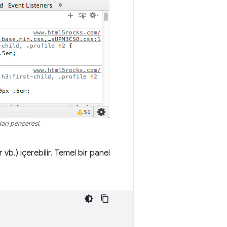
ları penceresi.
b.) içerebilir. Temel bir panel