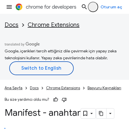
Oturum aç
Docs
Chrome Extensions
Google, içerikleri tercih ettiğiniz dile çevirmek için yapay zeka
teknolojisini kullanır. Yapay zeka çevirilerinde hata olabilir.
Ana Sayfa
Docs
Chrome Extensions
Başvuru Kaynakları
Bu size yardımcı oldu mu?
Manifest - anahtar