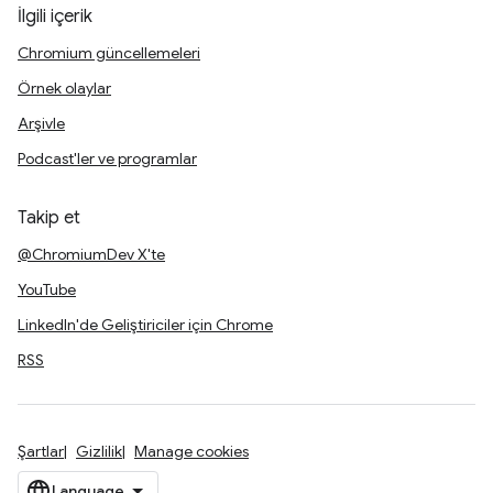
İlgili içerik
Chromium güncellemeleri
Örnek olaylar
Arşivle
Podcast'ler ve programlar
Takip et
@ChromiumDev X'te
YouTube
LinkedIn'de Geliştiriciler için Chrome
RSS
Şartlar
Gizlilik
Manage cookies