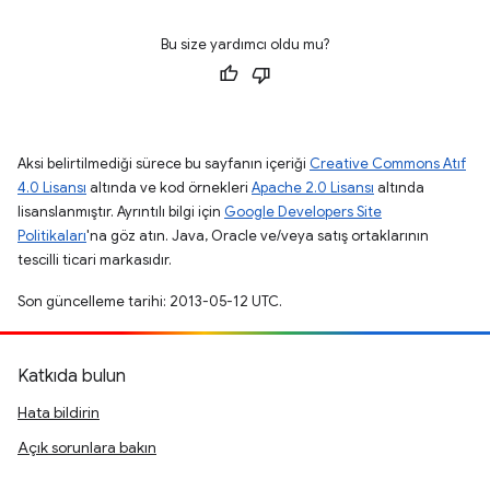
Bu size yardımcı oldu mu?
Aksi belirtilmediği sürece bu sayfanın içeriği
Creative Commons Atıf
4.0 Lisansı
altında ve kod örnekleri
Apache 2.0 Lisansı
altında
lisanslanmıştır. Ayrıntılı bilgi için
Google Developers Site
Politikaları
'na göz atın. Java, Oracle ve/veya satış ortaklarının
tescilli ticari markasıdır.
Son güncelleme tarihi: 2013-05-12 UTC.
Katkıda bulun
Hata bildirin
Açık sorunlara bakın