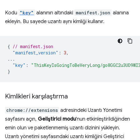
Kodu
"key"
alanının altındaki
manifest.json
alanına
ekleyin. Bu sayede uzantı aynı kimliği kullanır.
{
// manifest.json
"manifest_version"
:
3
,
...
"key"
:
"ThisKeyIsGoingToBeVeryLong/go8GGC2u3UD9WI
}
Kimlikleri karşılaştırma
chrome://extensions
adresindeki Uzantı Yönetimi
sayfasını açın,
Geliştirici modu
'nun etkinleştirildiğinden
emin olun ve paketlenmemiş uzantı dizinini yükleyin.
Uzantı yönetimi sayfasındaki uzantı kimliğini Geliştirici