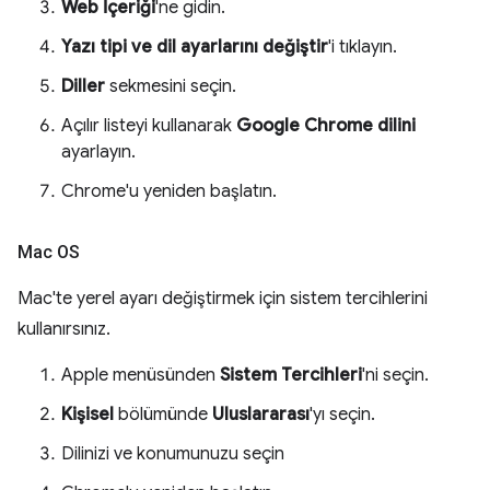
Web İçeriği
'ne gidin.
Yazı tipi ve dil ayarlarını değiştir
'i tıklayın.
Diller
sekmesini seçin.
Açılır listeyi kullanarak
Google Chrome dilini
ayarlayın.
Chrome'u yeniden başlatın.
Mac OS
Mac'te yerel ayarı değiştirmek için sistem tercihlerini
kullanırsınız.
Apple menüsünden
Sistem Tercihleri
'ni seçin.
Kişisel
bölümünde
Uluslararası
'yı seçin.
Dilinizi ve konumunuzu seçin