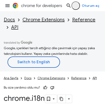
Oturum aç
Docs
Chrome Extensions
Reference
API
Google, içerikleri tercih ettiğiniz dile çevirmek için yapay zeka
teknolojisini kullanır. Yapay zeka çevirilerinde hata olabilir.
Ana Sayfa
Docs
Chrome Extensions
Reference
API
Bu size yardımcı oldu mu?
chrome
.
i18n