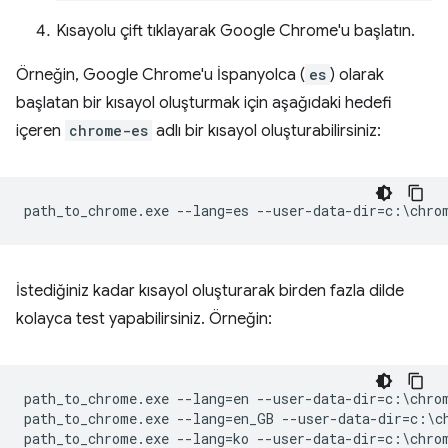
Kısayolu çift tıklayarak Google Chrome'u başlatın.
Örneğin, Google Chrome'u İspanyolca (
es
) olarak
başlatan bir kısayol oluşturmak için aşağıdaki hedefi
içeren
chrome-es
adlı bir kısayol oluşturabilirsiniz:
İstediğiniz kadar kısayol oluşturarak birden fazla dilde
kolayca test yapabilirsiniz. Örneğin:
path_to_chrome.exe --lang=en --user-data-dir=c:\chrom
path_to_chrome.exe --lang=en_GB --user-data-dir=c:\ch