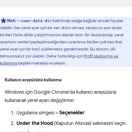
Not:
belirtmek isteğe bağlıdır ancak faydalı
--user-data-dir
olabilir. Her yerel ayar için bir veri dizini olması, tarayıcıyı aynı anda
birden fazla dilde çalıştırmanıza olanak tanır. Bir dezavantajı, yerel
ayarların verileri paylaşılmadığından uzantınızı birden çok kez (her
yerel ayar için bir kez) yüklemeniz gerekmesidir. Bu durum, dili
bilmiyorsanız zor olabilir. Daha fazla bilgi için
Profil oluşturma ve
kullanma
başlıklı makaleyi inceleyin.
Kullanıcı arayüzünü kullanma
Windows için Google Chrome'da kullanıcı arayüzünü
kullanarak yerel ayarı değiştirme:
Uygulama simgesi >
Seçenekler
Under the Hood
(Kaputun Altında) sekmesini seçin.