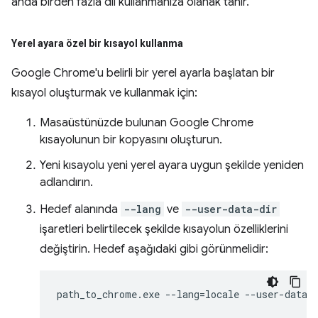
anda birden fazla dil kullanmanıza olanak tanır.
Yerel ayara özel bir kısayol kullanma
Google Chrome'u belirli bir yerel ayarla başlatan bir
kısayol oluşturmak ve kullanmak için:
Masaüstünüzde bulunan Google Chrome
kısayolunun bir kopyasını oluşturun.
Yeni kısayolu yeni yerel ayara uygun şekilde yeniden
adlandırın.
Hedef alanında
--lang
ve
--user-data-dir
işaretleri belirtilecek şekilde kısayolun özelliklerini
değiştirin. Hedef aşağıdaki gibi görünmelidir: