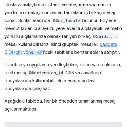
Uluslararasılaştırma sistemi, yerelleştirme yapmanıza
yardımcı olmak için önceden tanımlanmış birkaç mesaj
sunar. Bunlar arasında
@@ui_locale
bulunur. Böylece
mevcut kullanıcı arayüzü yerel ayarını algılayabilir ve metin
yönünü algılamanıza olanak tanıyan birkaç
@@bidi_...
mesajı kullanabilirsiniz. İkinci gruptaki mesajlar,
gadgets
BIDI (çift yönlü) API
'deki sabitlerle benzer adlara sahiptir.
Uzantı veya uygulama yerelleştirilmiş olsun ya da olmasın,
özel mesaj
@@extension_id
CSS ve JavaScript
dosyalarında kullanılabilir. Bu mesaj, manifest
dosyalarında çalışmaz.
Aşağıdaki tabloda, her bir önceden tanımlanmış mesaj
açıklanmaktadır.