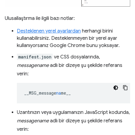
Ulusallaştırma ile ilgili bazı notlar:
Desteklenen yerel ayarlardan
herhangi birini
kullanabilirsiniz. Desteklenmeyen bir yerel ayar
kullanıyorsanız Google Chrome bunu yoksayar.
manifest.json
ve CSS dosyalarında,
messagename
adlı bir dizeye şu şekilde referans
verin:
__MSG_message
na
me__
Uzantınızın veya uygulamanızın JavaScript kodunda,
messagename
adlı bir dizeye şu şekilde referans
verin: