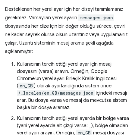
Desteklenen her yerel ayar için her dizeyi tanımlamanız
gerekmez. Varsayılan yerel ayarın
messages.json
dosyasında her dize için bir değer olduğu sürece, çeviri
ne kadar seyrek olursa olsun uzantınız veya uygulamanız
çalışır. Uzantı sisteminin mesaj arama şekli aşağıda
açıklanmıştır:
Kullanıcının tercih ettiği yerel ayar için mesaj
dosyasını (varsa) arayın. Örneğin, Google
Chrome'un yerel ayarı Birleşik Krallık İngilizcesi
(
en_GB
) olarak ayarlandığında sistem önce
/_locales/en_GB/messages.json
içindeki mesajı
arar. Bu dosya varsa ve mesaj da mevcutsa sistem
başka bir dosya aramaz.
Kullanıcının tercih ettiği yerel ayarda bir bölge varsa
(yani yerel ayarda alt çizgi varsa: _), bölge olmadan
yerel ayarı arayın. Örneğin,
en_GB
mesaj dosyası