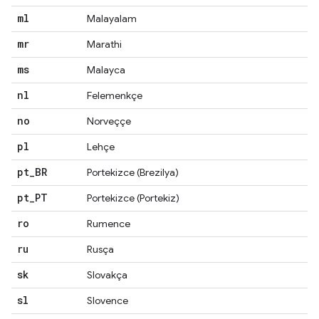
ml
Malayalam
mr
Marathi
ms
Malayca
nl
Felemenkçe
no
Norveççe
pl
Lehçe
pt
_
BR
Portekizce (Brezilya)
pt
_
PT
Portekizce (Portekiz)
ro
Rumence
ru
Rusça
sk
Slovakça
sl
Slovence