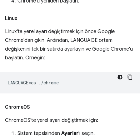
Chrome'u yeniden başlatın.
Linux
Linux'ta yerel ayarı değiştirmek için önce Google
Chrome'dan çıkın. Ardından, LANGUAGE ortam
değişkenini tek bir satırda ayarlayın ve Google Chrome'u
başlatın. Örneğin:
Chrome
OS
ChromeOS'te yerel ayarı değiştirmek için:
Sistem tepsisinden
Ayarlar
'ı seçin.