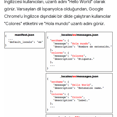
İngilizcesi kullanıcıları, uzantı adını "Hello World" olarak
görür. Varsayılan dil İspanyolca olduğundan, Google
Chrome'u İngilizce dışındaki bir dilde çalıştıran kullanıcılar
"Colores" etiketini ve "Hola mundo" uzantı adını görür.