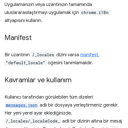
Uygulamanızın veya uzantınızın tamamında
uluslararasılaştırmayı uygulamak için
chrome.i18n
altyapısını kullanın.
Manifest
Bir uzantının
/_locales
dizini varsa
manifest
,
"default_locale"
öğesini tanımlamalıdır.
Kavramlar ve kullanım
Kullanıcı tarafından görülebilen tüm dizeleri
messages.json
adlı bir dosyaya yerleştirmeniz gerekir.
Her yeni yerel ayar eklediğinizde,
/_locales/_localeCode_
adlı bir dizinin altına bir mesaj