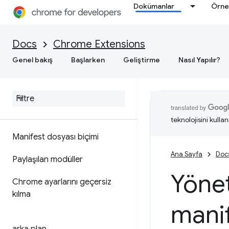
Dokümanlar
Örne
Docs
Chrome Extensions
Genel bakış
Başlarken
Geliştirme
Nasıl Yapılır?
teknolojisini kullan
Manifest dosyası biçimi
Ana Sayfa
Doc
Paylaşılan modüller
Yönet
Chrome ayarlarını geçersiz
kılma
mani