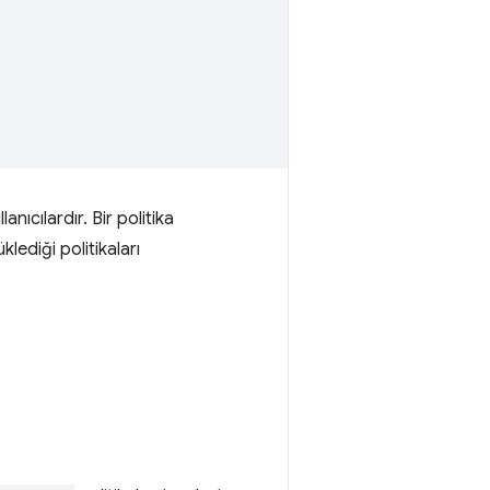
ıcılardır. Bir politika
klediği politikaları