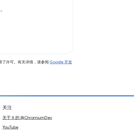
限。
得了许可。有关详情，请参阅
Google 开发
关注
关于 X 的 @ChromiumDev
YouTube