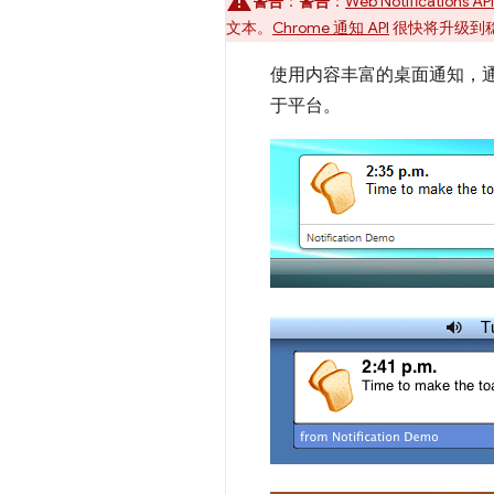
警告
：
警告
：
Web Notifications API
文本。
Chrome 通知 API
很快将升级到
使用内容丰富的桌面通知，通
于平台。