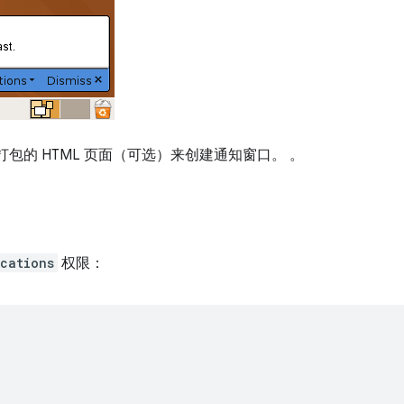
t 和打包的 HTML 页面（可选）来创建通知窗口。 。
ications
权限：