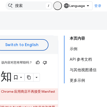
/
登录
本页内容
示例
API 参考文档
该内容对您有帮助吗？
与其他视图通信
通知
更多示例
 Chrome 应用商店不再接受 Manifest