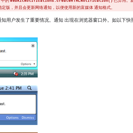
中的
已弃用。
webKitNotifications.createHTMLNotification()
稳定版，并且会更新网络通知，以便使用新的富媒体 通知格式。
知用户发生了重要情况。通知 出现在浏览器窗口外。如以下快