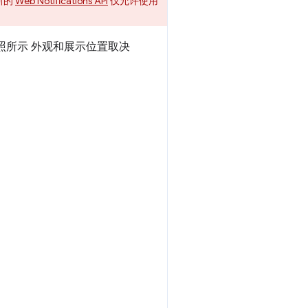
新的
Web Notifications API
仅允许使用
照所示 外观和展示位置取决