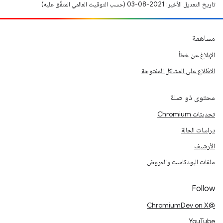
تاريخ التعديل الأخير: 2021-08-03 (حسب التوقيت العالمي المتفَّق عليه)
مساهمة
الإبلاغ عن خطأ
الاطّلاع على المشاكل المفتوحة
محتوى ذو صلة
تحديثات Chromium
دراسات الحالة
الأرشيف
ملفات البودكاست والعروض
Follow
@ChromiumDev on X
YouTube