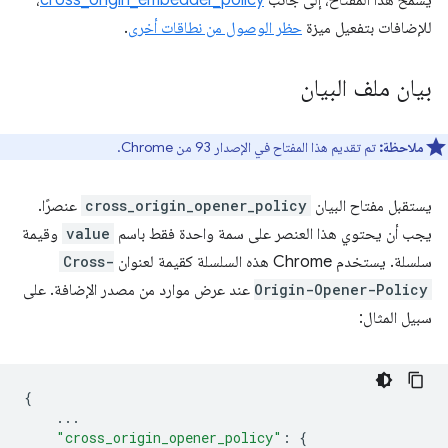
يسمح هذا المفتاح، إلى جانب
cross_origin_embedder_policy
،
للإضافات بتفعيل ميزة
حظر الوصول من نطاقات أخرى
.
بيان ملف البيان
ملاحظة:
تم تقديم هذا المفتاح في الإصدار 93 من Chrome.
يستقبل مفتاح البيان
cross_origin_opener_policy
عنصرًا.
يجب أن يحتوي هذا العنصر على سمة واحدة فقط باسم
value
وقيمة
سلسلة. يستخدم Chrome هذه السلسلة كقيمة لعنوان
Cross-
Origin-Opener-Policy
عند عرض موارد من مصدر الإضافة. على
سبيل المثال:
{
...
"cross_origin_opener_policy"
:
{