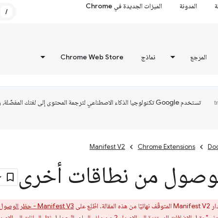
ة
المدونة
الميزات الجديدة في Chrome
/
المرجع
نماذج
Chrome Web Store
تستخدم Google تكنولوجيا الذكاء الاصطناعي لترجمة المحتوى إلى لغتك المفضّلة،
Manifest V2
Chrome Extensions
Do
وصول من نطاقات أخرى
اطّلِع على
Manifest V3 - حظر الوصول من نطاقات أخرى
دليل نقل البيانات إلى الإصدار 3 من ملف ال