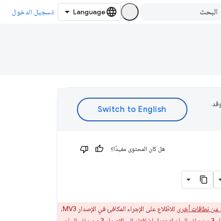
تسجيل الدخول
 وقد
هل كان المحتوى مفيدًا؟
للاطّلاع على الإجراء المكافئ في الإصدار MV3.
بيان
لتحويل إضافتك إلى الإصدار 3 من ملف البيان.