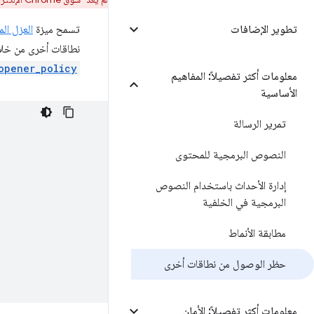
تطوير الإضافات
تسمح ميزة
العزل ال
نطاقات أخرى من خلال
opener_policy
معلومات أكثر تفصيلاً: المفاهيم
الأساسية
تمرير الرسالة
النصوص البرمجية للمحتوى
إدارة الأحداث باستخدام النصوص
البرمجية في الخلفية
مطابقة الأنماط
حظر الوصول من نطاقات أخرى
معلومات أكثر تفصيلاً: الأمان