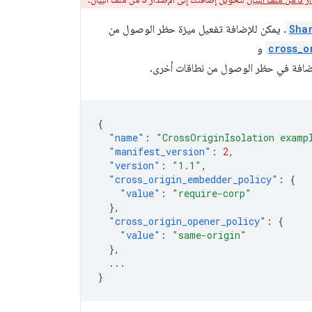
Sha
. يمكن للإضافة تفعيل ميزة حظر الوصول من
cross_o
و
الإضافة في حظر الوصول من نطاقات أخرى.
{
"name"
:
"CrossOriginIsolation examp
"manifest_version"
:
2
,
"version"
:
"1.1"
,
"cross_origin_embedder_policy"
:
{
"value"
:
"require-corp"
},
"cross_origin_opener_policy"
:
{
"value"
:
"same-origin"
},
...
}