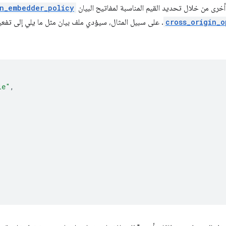
رى من خلال تحديد القيم المناسبة لمفاتيح البيان
in_embedder_policy
cross_origin_o
. على سبيل المثال، سيؤدي ملف بيان مثل ما يلي إلى تف
le"
,