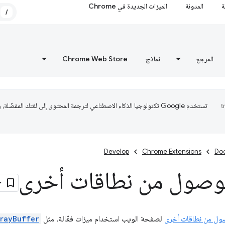
ة
المدونة
الميزات الجديدة في Chrome
/
المرجع
نماذج
Chrome Web Store
تستخدم Google تكنولوجيا الذكاء الاصطناعي لترجمة المحتوى إلى لغتك المفضّلة،
Develop
Chrome Extensions
Do
وصول من نطاقات أخرى
ول من نطاقات أخرى
لصفحة الويب استخدام ميزات فعّالة، مثل
rayBuffer