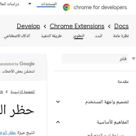
المستندات
دراسات الحال
Develop
Chrome Extensions
Docs
نظرة عامة
البدء
التطوير
طريقة التنفيذ
الذكاء الاصطناعي
تتضمّن بعض الأخطاء.
مقدمة
الصفحة الرئيسية
cs
تصميم واجهة المستخدم
حظر ال
المفاهيم الأساسية
تتيح ميزة
حظر الوص
مساحة اسم المتصفّح