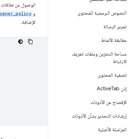
الوصول من نطاقات أخ
النصوص البرمجية للمحتوى
و
pener_policy
الإضافة.
تمرير الرسالة
مطابقة الأنماط
مساحة التخزين وملفات تعريف
الارتباط
تصفية المحتوى
إذن Active
Tab
الإفصاح عن الأذونات
إرشادات التحذير بشأن الأذونات
المراسلة الأصلية