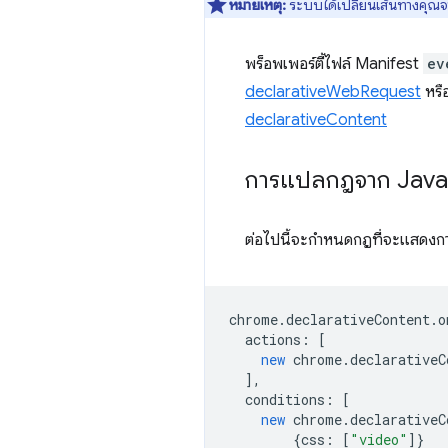
หมายเหตุ:
ระบบได้เปลี่ยนเส้นทางคุณจา
พร็อพเพอร์ตี้ไฟล์ Manifest
ev
declarativeWebRequest
หรือ
declarativeContent
การแปลกฎจาก Java
ต่อไปนี้จะกำหนดกฎที่จะแสดงกา
chrome
.
declarativeContent
.
o
actions
:
[
new
chrome
.
declarativeC
],
conditions
:
[
new
chrome
.
declarativeC
{
css
:
[
"video"
]}