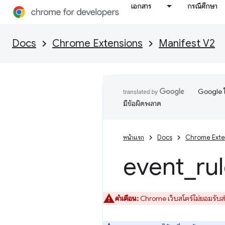
เอกสาร
กรณีศึกษา
Docs
Chrome Extensions
Manifest V2
Google ใ
มีข้อผิดพลาด
หน้าแรก
Docs
Chrome Exte
event
_
ru
คำเตือน:
Chrome เว็บสโตร์ไม่ยอมรับส