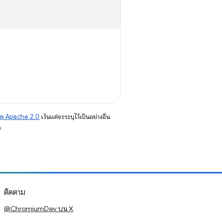
าต Apache 2.0
เว้นแต่จะระบุไว้เป็นอย่างอื่น
อ
ติดตาม
@ChromiumDev บน X