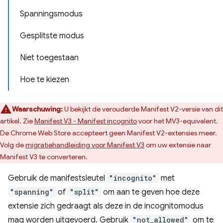
Spanningsmodus
Gesplitste modus
Niet toegestaan
Hoe te kiezen
Waarschuwing:
U bekijkt de verouderde Manifest V2-versie van dit
artikel. Zie
Manifest V3 - Manifest incognito
voor het MV3-equivalent.
De Chrome Web Store accepteert geen Manifest V2-extensies meer.
Volg de
migratiehandleiding voor Manifest V3
om uw extensie naar
Manifest V3 te converteren.
Gebruik de manifestsleutel
"incognito"
met
"spanning"
of
"split"
om aan te geven hoe deze
extensie zich gedraagt ​​als deze in de incognitomodus
mag worden uitgevoerd. Gebruik
"not_allowed"
om te