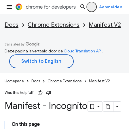
Aanmelden
Docs
Chrome Extensions
Manifest V2
Deze pagina is vertaald door de
Cloud Translation API
.
Homepage
Docs
Chrome Extensions
Manifest V2
Was this helpful?
Manifest - Incognito
On this page