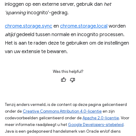
inloggen op een externe server, gebruik dan
het
'spanning
incognito'-gedrag.
chrome.storage.sync
en
chrome.storage.local
worden
altijd
gedeeld tussen normale en incognito processen.
Het is aan te raden deze te gebruiken om de instellingen
van uw extensie te bewaren.
Was this helpful?
Tenzij anders vermeld, is de content op deze pagina gelicentieerd
onder de
Creative Commons Attribution 4.0-licentie
en zijn
codevoorbeelden gelicentieerd onder de
Apache 2.0-licentie
. Voor
meer informatie raadpleegt u het
Google Developers-sitebeleid
.
Java is een gedeponeerd handelsmerk van Oracle en/of diens