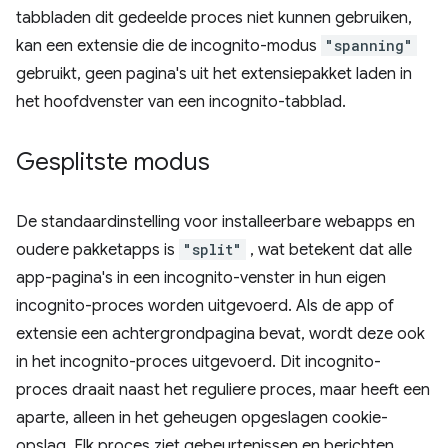
tabbladen dit gedeelde proces niet kunnen gebruiken,
kan een extensie die de incognito-modus
"spanning"
gebruikt, geen pagina's uit het extensiepakket laden in
het hoofdvenster van een incognito-tabblad.
Gesplitste modus
De standaardinstelling voor installeerbare webapps en
oudere pakketapps is
"split"
, wat betekent dat alle
app-pagina's in een incognito-venster in hun eigen
incognito-proces worden uitgevoerd. Als de app of
extensie een achtergrondpagina bevat, wordt deze ook
in het incognito-proces uitgevoerd. Dit incognito-
proces draait naast het reguliere proces, maar heeft een
aparte, alleen in het geheugen opgeslagen cookie-
opslag. Elk proces ziet gebeurtenissen en berichten