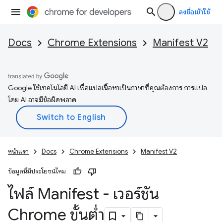
ลงชื่อเข้าใช้
Docs
Chrome Extensions
Manifest V2
Google ใช้เทคโนโลยี AI เพื่อแปลเนื้อหาเป็นภาษาที่คุณต้องการ การแปล
โดย AI อาจมีข้อผิดพลาด
หน้าแรก
Docs
Chrome Extensions
Manifest V2
ข้อมูลนี้มีประโยชน์ไหม
ไฟล์ Manifest - เวอร์ชัน
Chrome ขั้นต่ำ