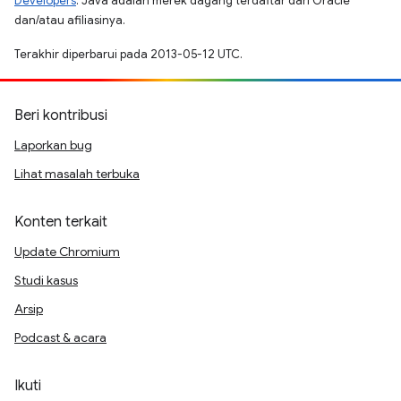
Developers
. Java adalah merek dagang terdaftar dari Oracle
dan/atau afiliasinya.
Terakhir diperbarui pada 2013-05-12 UTC.
Beri kontribusi
Laporkan bug
Lihat masalah terbuka
Konten terkait
Update Chromium
Studi kasus
Arsip
Podcast & acara
Ikuti