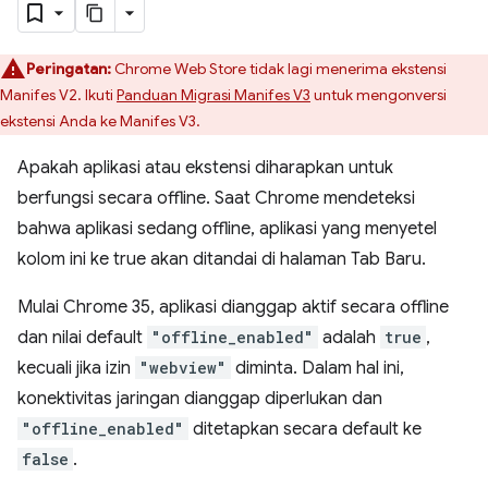
Peringatan:
Chrome Web Store tidak lagi menerima ekstensi
Manifes V2. Ikuti
Panduan Migrasi Manifes V3
untuk mengonversi
ekstensi Anda ke Manifes V3.
Apakah aplikasi atau ekstensi diharapkan untuk
berfungsi secara offline. Saat Chrome mendeteksi
bahwa aplikasi sedang offline, aplikasi yang menyetel
kolom ini ke true akan ditandai di halaman Tab Baru.
Mulai Chrome 35, aplikasi dianggap aktif secara offline
dan nilai default
"offline_enabled"
adalah
true
,
kecuali jika izin
"webview"
diminta. Dalam hal ini,
konektivitas jaringan dianggap diperlukan dan
"offline_enabled"
ditetapkan secara default ke
false
.