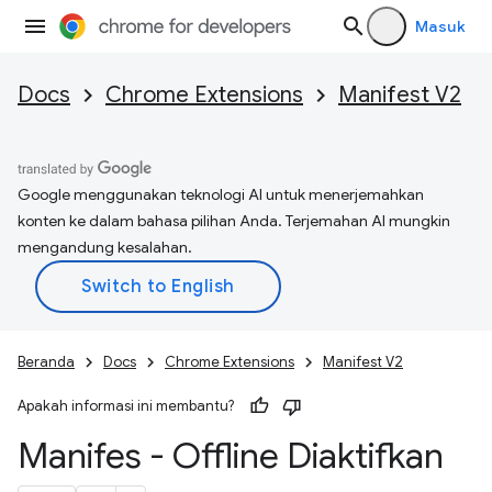
Masuk
Docs
Chrome Extensions
Manifest V2
Google menggunakan teknologi AI untuk menerjemahkan
konten ke dalam bahasa pilihan Anda. Terjemahan AI mungkin
mengandung kesalahan.
Beranda
Docs
Chrome Extensions
Manifest V2
Apakah informasi ini membantu?
Manifes - Offline Diaktifkan