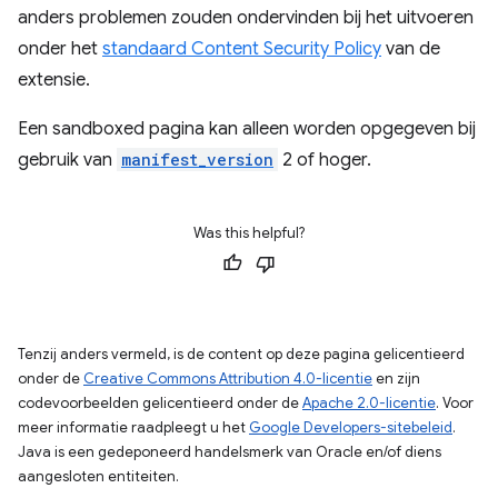
anders problemen zouden ondervinden bij het uitvoeren
onder het
standaard Content Security Policy
van de
extensie.
Een sandboxed pagina kan alleen worden opgegeven bij
gebruik van
manifest_version
2 of hoger.
Was this helpful?
Tenzij anders vermeld, is de content op deze pagina gelicentieerd
onder de
Creative Commons Attribution 4.0-licentie
en zijn
codevoorbeelden gelicentieerd onder de
Apache 2.0-licentie
. Voor
meer informatie raadpleegt u het
Google Developers-sitebeleid
.
Java is een gedeponeerd handelsmerk van Oracle en/of diens
aangesloten entiteiten.