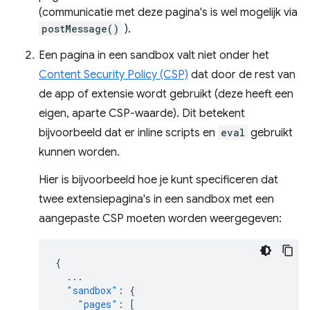
(communicatie met deze pagina's is wel mogelijk via
postMessage()
).
Een pagina in een sandbox valt niet onder het
Content Security Policy (CSP)
dat door de rest van
de app of extensie wordt gebruikt (deze heeft een
eigen, aparte CSP-waarde). Dit betekent
bijvoorbeeld dat er inline scripts en
eval
gebruikt
kunnen worden.
Hier is bijvoorbeeld hoe je kunt specificeren dat
twee extensiepagina's in een sandbox met een
aangepaste CSP moeten worden weergegeven:
{
...
"sandbox"
:
{
"pages"
:
[