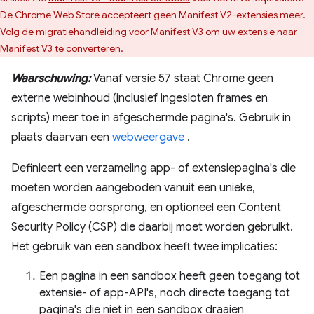
De Chrome Web Store accepteert geen Manifest V2-extensies meer.
Volg de
migratiehandleiding voor Manifest V3
om uw extensie naar
Manifest V3 te converteren.
Waarschuwing:
Vanaf versie 57 staat Chrome geen
externe webinhoud (inclusief ingesloten frames en
scripts) meer toe in afgeschermde pagina's. Gebruik in
plaats daarvan een
webweergave
.
Definieert een verzameling app- of extensiepagina's die
moeten worden aangeboden vanuit een unieke,
afgeschermde oorsprong, en optioneel een Content
Security Policy (CSP) die daarbij moet worden gebruikt.
Het gebruik van een sandbox heeft twee implicaties:
Een pagina in een sandbox heeft geen toegang tot
extensie- of app-API's, noch directe toegang tot
pagina's die niet in een sandbox draaien