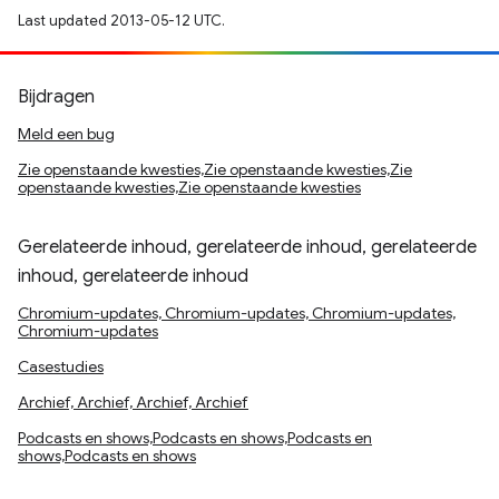
Last updated 2013-05-12 UTC.
Bijdragen
Meld een bug
Zie openstaande kwesties,Zie openstaande kwesties,Zie
openstaande kwesties,Zie openstaande kwesties
Gerelateerde inhoud, gerelateerde inhoud, gerelateerde
inhoud, gerelateerde inhoud
Chromium-updates, Chromium-updates, Chromium-updates,
Chromium-updates
Casestudies
Archief, Archief, Archief, Archief
Podcasts en shows,Podcasts en shows,Podcasts en
shows,Podcasts en shows