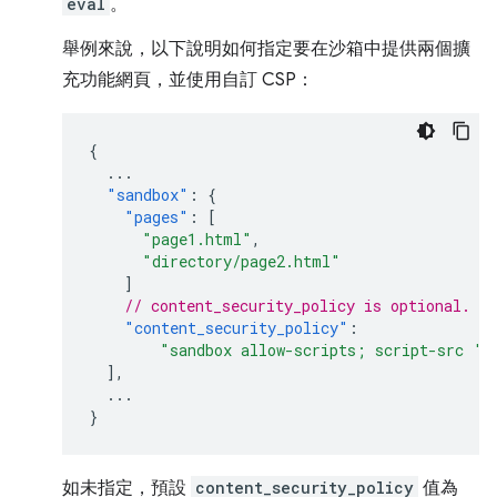
eval
。
舉例來說，以下說明如何指定要在沙箱中提供兩個擴
充功能網頁，並使用自訂 CSP：
{
...
"sandbox"
:
{
"pages"
:
[
"page1.html"
,
"directory/page2.html"
]
// content_security_policy is optional.
"content_security_policy"
:
"sandbox allow-scripts; script-src 's
],
...
}
如未指定，預設
content_security_policy
值為