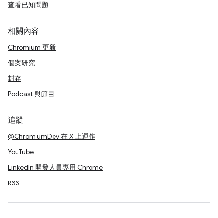
查看已知問題
相關內容
Chromium 更新
個案研究
封存
Podcast 與節目
追蹤
@ChromiumDev 在 X 上運作
YouTube
LinkedIn 開發人員專用 Chrome
RSS