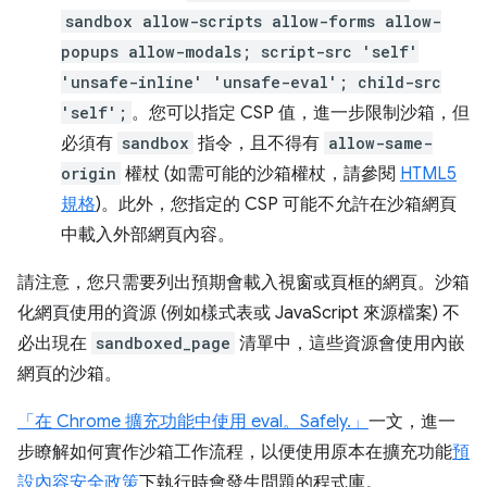
sandbox allow-scripts allow-forms allow-
popups allow-modals; script-src 'self'
'unsafe-inline' 'unsafe-eval'; child-src
'self';
。您可以指定 CSP 值，進一步限制沙箱，但
必須有
sandbox
指令，且不得有
allow-same-
origin
權杖 (如需可能的沙箱權杖，請參閱
HTML5
規格
)。此外，您指定的 CSP 可能不允許在沙箱網頁
中載入外部網頁內容。
請注意，您只需要列出預期會載入視窗或頁框的網頁。沙箱
化網頁使用的資源 (例如樣式表或 JavaScript 來源檔案) 不
必出現在
sandboxed_page
清單中，這些資源會使用內嵌
網頁的沙箱。
「在 Chrome 擴充功能中使用 eval。Safely.」
一文，進一
步瞭解如何實作沙箱工作流程，以便使用原本在擴充功能
預
設內容安全政策
下執行時會發生問題的程式庫。