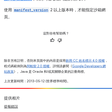
使用
manifest_version
2 以上版本時，才能指定沙箱網
頁。
這對你有幫助嗎？
除非另有註明，否則本頁面中的內容是採用
創用 CC 姓名標示 4.0 授權
，
程式碼範例則為
阿帕契 2.0 授權
。詳情請參閱《
Google Developers 網
站政策
》。Java 是 Oracle 和/或其關聯企業的註冊商標。
上次更新時間：2013-05-12 (世界標準時間)。
提供相片
提報錯誤