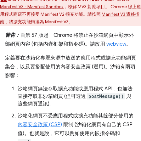
Manifest V3 - Manifest Sandbox
，瞭解 MV3 對應項目。 Chrome 線上應
用程式商店不再接受 Manifest V2 擴充功能。請按照
Manifest V3 遷移指
南
，將擴充功能轉換為 Manifest V3。
警告：
自第 57 版起，Chrome 將禁止在沙箱網頁中顯示外
部網頁內容 (包括內嵌框架和指令碼)。請改用
webview
。
定義要在沙箱化專屬來源中放送的應用程式或擴充功能網頁
集合，以及要搭配使用的內容安全政策 (選用)。沙箱有兩項
影響：
沙箱網頁無法存取擴充功能或應用程式 API，也無法
直接存取非沙箱網頁 (但可透過
postMessage()
與
這些網頁通訊)。
沙箱化網頁不受應用程式或擴充功能其餘部分使用的
內容安全政策 (CSP)
限制 (沙箱化網頁有自己的 CSP
值)。也就是說，它可以例如使用內嵌指令碼和