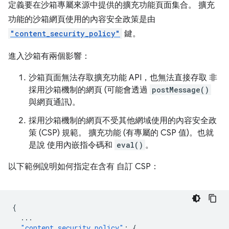
定義要在沙箱專屬來源中提供的擴充功能頁面集合。 擴充
功能的沙箱網頁使用的內容安全政策是由
"content_security_policy"
鍵。
進入沙箱有兩個影響：
沙箱頁面無法存取擴充功能 API，也無法直接存取 非
採用沙箱機制的網頁 (可能會透過
postMessage()
與網頁通訊)。
採用沙箱機制的網頁不受其他網域使用的內容安全政
策 (CSP) 規範。 擴充功能 (有專屬的 CSP 值)。也就
是說 使用內嵌指令碼和
eval()
。
以下範例說明如何指定在含有 自訂 CSP：
{
...
"content_security_policy"
:
{