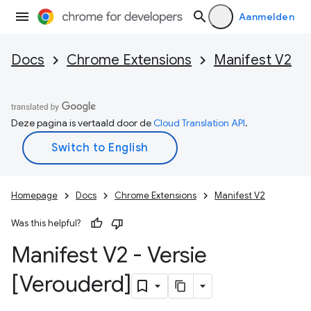
Aanmelden
Docs
Chrome Extensions
Manifest V2
Deze pagina is vertaald door de
Cloud Translation API
.
Homepage
Docs
Chrome Extensions
Manifest V2
Was this helpful?
Manifest V2 - Versie
[Verouderd]