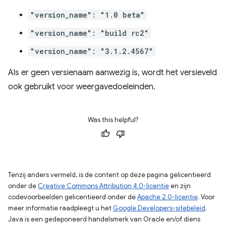
"version_name": "1.0 beta"
"version_name": "build rc2"
"version_name": "3.1.2.4567"
Als er geen versienaam aanwezig is, wordt het versieveld
ook gebruikt voor weergavedoeleinden.
Was this helpful?
Tenzij anders vermeld, is de content op deze pagina gelicentieerd
onder de
Creative Commons Attribution 4.0-licentie
en zijn
codevoorbeelden gelicentieerd onder de
Apache 2.0-licentie
. Voor
meer informatie raadpleegt u het
Google Developers-sitebeleid
.
Java is een gedeponeerd handelsmerk van Oracle en/of diens