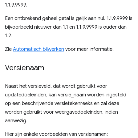
1.1.9.9999.
Een ontbrekend geheel getal is gelijk aan nul. 1.1.9.9999 is
bijvoorbeeld nieuwer dan 1.1 en 1.1.9.9999 is ouder dan
1.2.
Zie
Automatisch bijwerken
voor meer informatie.
Versienaam
Naast het versieveld, dat wordt gebruikt voor
updatedoeleinden, kan versie_naam worden ingesteld
op een beschrijvende versietekenreeks en zal deze
worden gebruikt voor weergavedoeleinden, indien
aanwezig.
Hier zijn enkele voorbeelden van versienamen: