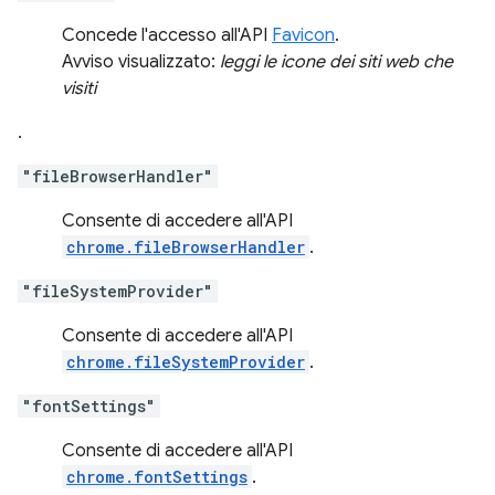
Concede l'accesso all'API
Favicon
.
Avviso visualizzato:
leggi le icone dei siti web che
visiti
.
"fileBrowserHandler"
Consente di accedere all'API
chrome.fileBrowserHandler
.
"fileSystemProvider"
Consente di accedere all'API
chrome.fileSystemProvider
.
"fontSettings"
Consente di accedere all'API
chrome.fontSettings
.