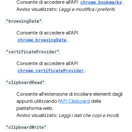
Consente di accedere all'API
chrome.bookmarks
.
Avviso visualizzato:
Leggi e modifica i preferiti.
"browsingData"
Consente di accedere all'API
chrome.browsingData
.
"certificateProvider"
Consente di accedere all'API
chrome.certificateProvider
.
"clipboardRead"
Consente all'estensione di incollare elementi dagli
appunti utilizzando l'
API Clipboard
della
piattaforma web.
Avviso visualizzato:
Leggi i dati che copi e incolli.
"clipboardWrite"