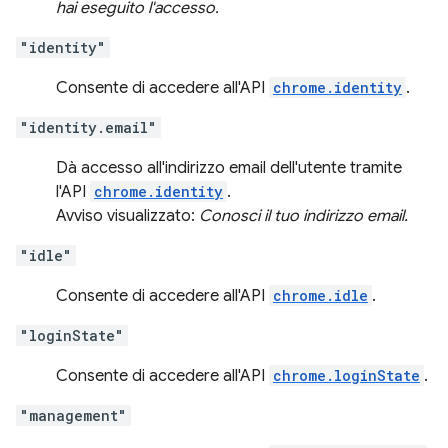
hai eseguito l'accesso.
"identity"
Consente di accedere all'API
chrome.identity
.
"identity.email"
Dà accesso all'indirizzo email dell'utente tramite
l'API
chrome.identity
.
Avviso visualizzato:
Conosci il tuo indirizzo email.
"idle"
Consente di accedere all'API
chrome.idle
.
"loginState"
Consente di accedere all'API
chrome.loginState
.
"management"