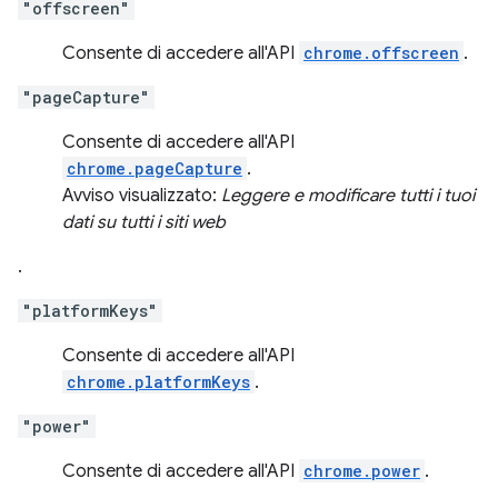
"offscreen"
Consente di accedere all'API
chrome.offscreen
.
"pageCapture"
Consente di accedere all'API
chrome.pageCapture
.
Avviso visualizzato:
Leggere e modificare tutti i tuoi
dati su tutti i siti web
.
"platformKeys"
Consente di accedere all'API
chrome.platformKeys
.
"power"
Consente di accedere all'API
chrome.power
.