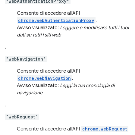
"webAuthenticationProxy"
Consente di accedere all'API
chrome.webAuthenticationProxy
.
Avviso visualizzato:
Leggere e modificare tutti i tuoi
dati su tutti i siti web
.
"webNavigation"
Consente di accedere all'API
chrome.webNavigation
.
Avviso visualizzato:
Leggi la tua cronologia di
navigazione
.
"webRequest"
Consente di accedere all'API
chrome.webRequest
.