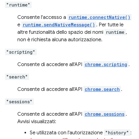
"runtime"
Consente l'accesso a
runtime.connectNative()
e
runtime.sendNativeMessage()
. Per tutte le
altre funzionalità dello spazio dei nomi
runtime
,
non è richiesta alcuna autorizzazione.
"scripting"
Consente di accedere all'API
chrome.scripting
.
"search"
Consente di accedere all'API
chrome.search
.
"sessions"
Consente di accedere all'API
chrome.sessions
.
Avvisi visualizzati:
Se utilizzata con l'autorizzazione
"history"
: