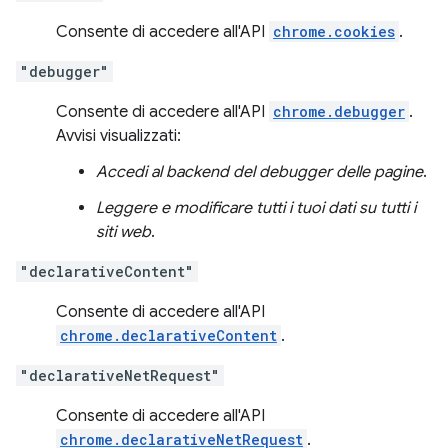
Consente di accedere all'API
chrome.cookies
.
"debugger"
Consente di accedere all'API
chrome.debugger
.
Avvisi visualizzati:
Accedi al backend del debugger delle pagine
.
Leggere e modificare tutti i tuoi dati su tutti i
siti web
.
"declarativeContent"
Consente di accedere all'API
chrome.declarativeContent
.
"declarativeNetRequest"
Consente di accedere all'API
chrome.declarativeNetRequest
.