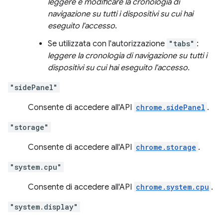
leggere e modificare la cronologia di
navigazione su tutti i dispositivi su cui hai
eseguito l'accesso
.
Se utilizzata con l'autorizzazione
"tabs"
:
leggere la cronologia di navigazione su tutti i
dispositivi su cui hai eseguito l'accesso.
"sidePanel"
Consente di accedere all'API
chrome.sidePanel
.
"storage"
Consente di accedere all'API
chrome.storage
.
"system.cpu"
Consente di accedere all'API
chrome.system.cpu
.
"system.display"