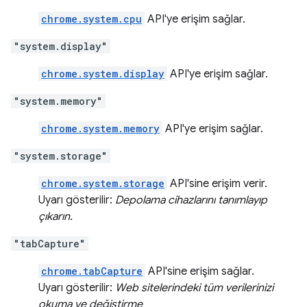
chrome.system.cpu
API'ye erişim sağlar.
"system.display"
chrome.system.display
API'ye erişim sağlar.
"system.memory"
chrome.system.memory
API'ye erişim sağlar.
"system.storage"
chrome.system.storage
API'sine erişim verir.
Uyarı gösterilir:
Depolama cihazlarını tanımlayıp
çıkarın.
"tabCapture"
chrome.tabCapture
API'sine erişim sağlar.
Uyarı gösterilir:
Web sitelerindeki tüm verilerinizi
okuma ve değiştirme