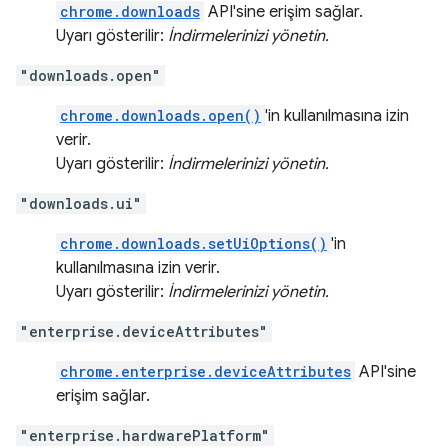
chrome.downloads
API'sine erişim sağlar.
Uyarı gösterilir:
İndirmelerinizi yönetin.
"downloads.open"
chrome.downloads.open()
'in kullanılmasına izin
verir.
Uyarı gösterilir:
İndirmelerinizi yönetin.
"downloads.ui"
chrome.downloads.setUiOptions()
'in
kullanılmasına izin verir.
Uyarı gösterilir:
İndirmelerinizi yönetin.
"enterprise.deviceAttributes"
chrome.enterprise.deviceAttributes
API'sine
erişim sağlar.
"enterprise.hardwarePlatform"