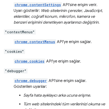
chrome.contentSettings
API'sine erişim verir.
Uyarı gösterilir:
Web sitelerinin çerezler, JavaScript,
eklentiler, coğrafi konum, mikrofon, kamera ve
benzeri erişimini denetleyen ayarlarınızı değiştirin.
"contextMenus"
chrome.contextMenus
API'ye erişim sağlar.
"cookies"
chrome.cookies
API'ye erişim sağlar.
"debugger"
chrome.debugger
API'sine erişim sağlar.
Gösterilen uyarılar:
Sayfa hata ayıklayıcı arka ucuna erişme.
Tüm web sitelerindeki tüm verilerinizi okuma ve