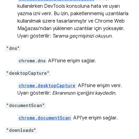
kullanılırken DevTools konsoluna hata ve uyarı
yazma izni verir. Bu izin, paketlenmemiş uzantılarla
kullanılmak üzere tasarlanmıştır ve Chrome Web
Mağazası'ndan yüklenen uzantılar için yoksayılır.
Uyarı gösterilir:
Tarama geçmişinizi okuyun.
"dns"
chrome.dns
API'sine erişim sağlar.
"desktopCapture"
chrome.desktopCapture
API'sine erişim verir.
Uyarı gösterilir:
Ekranınızın içeriğini kaydedin.
"documentScan"
chrome.documentScan
API'ye erişim sağlar.
"downloads"