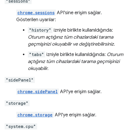
"sessions"
chrome.sessions
API'sine erişim sağlar.
Gösterilen uyarılar:
"history"
izniyle birlikte kullanıldığında:
Oturum açtığınız tüm cihazlardaki tarama
geçmişinizi okuyabilir ve değiştirebilirsiniz.
"tabs"
izniyle birlikte kullanıldığında:
Oturum
açtığınız tüm cihazlardaki tarama geçmişinizi
okuyabilir.
"sidePanel"
chrome.sidePanel
API'ye erişim sağlar.
"storage"
chrome.storage
API'ye erişim sağlar.
"system.cpu"