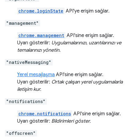
chrome.loginState
API'ye erişim sağlar.
"management"
chrome.management
API'sine erişim sağlar.
Uyarı gösterilir:
Uygulamalarınızı, uzantılarınızı ve
temalarınızı yönetin.
"nativeMessaging"
Yerel mesajlaşma
API'sine erişim sağlar.
Uyarı gösterilir:
Ortak çalışan yerel uygulamalarla
iletişim kur.
"notifications"
chrome.notifications
API'sine erişim sağlar.
Uyarı gösterilir:
Bildirimleri göster.
"offscreen"