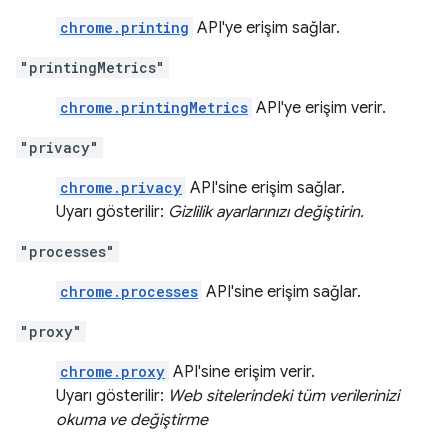
chrome.printing
API'ye erişim sağlar.
"printingMetrics"
chrome.printingMetrics
API'ye erişim verir.
"privacy"
chrome.privacy
API'sine erişim sağlar.
Uyarı gösterilir:
Gizlilik ayarlarınızı değiştirin.
"processes"
chrome.processes
API'sine erişim sağlar.
"proxy"
chrome.proxy
API'sine erişim verir.
Uyarı gösterilir:
Web sitelerindeki tüm verilerinizi
okuma ve değiştirme