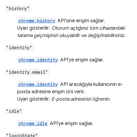
"history"
chrome.history
API'sine erişim sağlar.
Uyarı gösterilir:
Oturum açtığınız tüm cihazlardaki
tarama geçmişinizi okuyabilir ve değiştirebilirsiniz.
"identity"
chrome.identity
API'ye erişim sağlar.
"identity.email"
chrome.identity
API aracılığıyla kullanıcının e-
posta adresine erişim izni verir.
Uyarı gösterilir:
E-posta adresinizi öğrenin.
"idle"
chrome.idle
API'ye erişim sağlar.
"loginState"