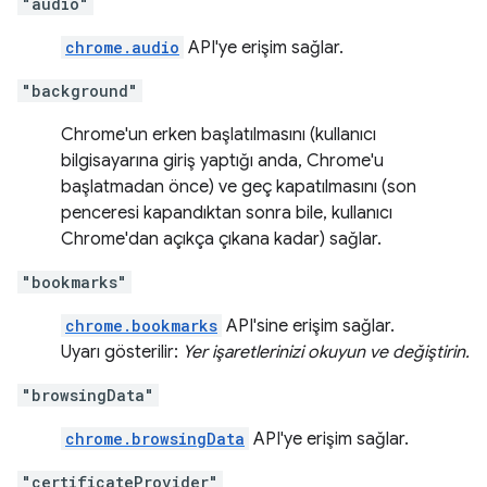
"audio"
chrome.audio
API'ye erişim sağlar.
"background"
Chrome'un erken başlatılmasını (kullanıcı
bilgisayarına giriş yaptığı anda, Chrome'u
başlatmadan önce) ve geç kapatılmasını (son
penceresi kapandıktan sonra bile, kullanıcı
Chrome'dan açıkça çıkana kadar) sağlar.
"bookmarks"
chrome.bookmarks
API'sine erişim sağlar.
Uyarı gösterilir:
Yer işaretlerinizi okuyun ve değiştirin.
"browsingData"
chrome.browsingData
API'ye erişim sağlar.
"certificateProvider"