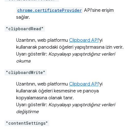
chrome.certificateProvider
API'sine erişim
sağlar.
"clipboardRead"
Uzantının, web platformu
Clipboard API
'yi
kullanarak panodaki öğeleri yapıştırmasına izin verir.
Uyarı gösterilir:
Kopyalayıp yapıştırdığınız verileri
okuma
"clipboardWrite"
Uzantının, web platformu
Clipboard API
'yi
kullanarak öğeleri kesmesine ve panoya
kopyalamasına olanak tanır.
Uyarı gösterilir:
Kopyalayıp yapıştırdığınız verileri
değiştirme
"contentSettings"