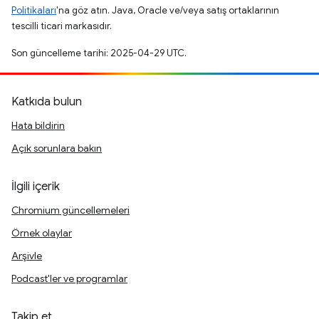
Politikaları
'na göz atın. Java, Oracle ve/veya satış ortaklarının
tescilli ticari markasıdır.
Son güncelleme tarihi: 2025-04-29 UTC.
Katkıda bulun
Hata bildirin
Açık sorunlara bakın
İlgili içerik
Chromium güncellemeleri
Örnek olaylar
Arşivle
Podcast'ler ve programlar
Takip et