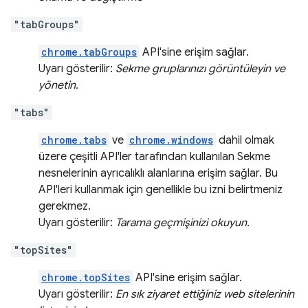
"tabGroups"
chrome.tabGroups
API'sine erişim sağlar.
Uyarı gösterilir:
Sekme gruplarınızı görüntüleyin ve
yönetin.
"tabs"
chrome.tabs
ve
chrome.windows
dahil olmak
üzere çeşitli API'ler tarafından kullanılan Sekme
nesnelerinin ayrıcalıklı alanlarına erişim sağlar. Bu
API'leri kullanmak için genellikle bu izni belirtmeniz
gerekmez.
Uyarı gösterilir:
Tarama geçmişinizi okuyun.
"topSites"
chrome.topSites
API'sine erişim sağlar.
Uyarı gösterilir:
En sık ziyaret ettiğiniz web sitelerinin