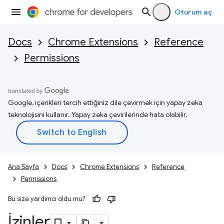
Oturum aç
Docs
Chrome Extensions
Reference
Permissions
Google, içerikleri tercih ettiğiniz dile çevirmek için yapay zeka
teknolojisini kullanır. Yapay zeka çevirilerinde hata olabilir.
Ana Sayfa
Docs
Chrome Extensions
Reference
Permissions
Bu size yardımcı oldu mu?
İzinler