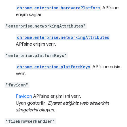
chrome.enterprise.hardwarePlatform
API'sine
erişim sağlar.
"enterprise.networkingAttributes"
chrome.enterprise.networkingAttributes
API'sine erişim verir.
"enterprise.platformKeys"
chrome.enterprise.platformKeys
API'sine erişim
verir.
"favicon"
Favicon
API'sine erişim izni verir.
Uyarı gösterilir:
Ziyaret ettiğiniz web sitelerinin
simgelerini okuyun.
"fileBrowserHandler"