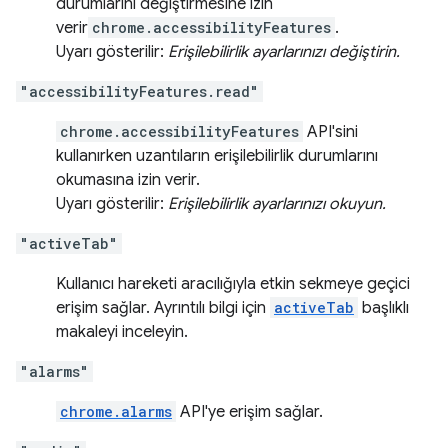
durumlarını değiştirmesine izin
verir
chrome.accessibilityFeatures
.
Uyarı gösterilir:
Erişilebilirlik ayarlarınızı değiştirin.
"accessibilityFeatures.read"
chrome.accessibilityFeatures
API'sini
kullanırken uzantıların erişilebilirlik durumlarını
okumasına izin verir.
Uyarı gösterilir:
Erişilebilirlik ayarlarınızı okuyun.
"activeTab"
Kullanıcı hareketi aracılığıyla etkin sekmeye geçici
erişim sağlar. Ayrıntılı bilgi için
activeTab
başlıklı
makaleyi inceleyin.
"alarms"
chrome.alarms
API'ye erişim sağlar.