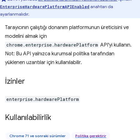
anahtarı da
EnterpriseHardwarePlatformAPIEnabled
ayarlanmalıdır.
Tarayıcının çalıştığı donanım platformunun üreticisini ve
modelini almak için
chrome.enterprise.hardwarePlatform
API'yi kullanın.
Not: Bu API yalnızca kurumsal politika tarafından
yüklenen uzantılar için kullanılabilir.
İzinler
enterprise.hardwarePlatform
Kullanılabilirlik
Chrome 71 ve sonraki sürümler
Politika gerektirir