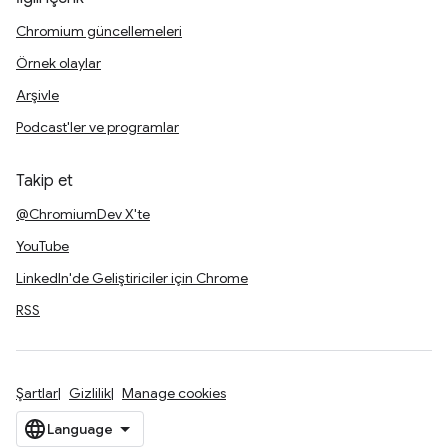
Chromium güncellemeleri
Örnek olaylar
Arşivle
Podcast'ler ve programlar
Takip et
@ChromiumDev X'te
YouTube
LinkedIn'de Geliştiriciler için Chrome
RSS
Şartlar
Gizlilik
Manage cookies