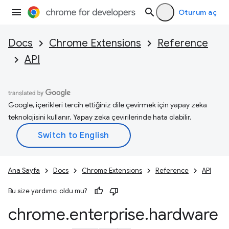
Oturum aç
Docs
Chrome Extensions
Reference
API
Google, içerikleri tercih ettiğiniz dile çevirmek için yapay zeka
teknolojisini kullanır. Yapay zeka çevirilerinde hata olabilir.
Ana Sayfa
Docs
Chrome Extensions
Reference
API
Bu size yardımcı oldu mu?
chrome
.
enterprise
.
hardware