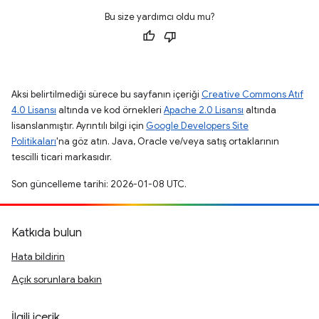
Bu size yardımcı oldu mu?
Aksi belirtilmediği sürece bu sayfanın içeriği
Creative Commons Atıf
4.0 Lisansı
altında ve kod örnekleri
Apache 2.0 Lisansı
altında
lisanslanmıştır. Ayrıntılı bilgi için
Google Developers Site
Politikaları
'na göz atın. Java, Oracle ve/veya satış ortaklarının
tescilli ticari markasıdır.
Son güncelleme tarihi: 2026-01-08 UTC.
Katkıda bulun
Hata bildirin
Açık sorunlara bakın
İlgili içerik