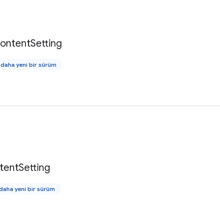
ontent
Setting
daha yeni bir sürüm
tent
Setting
aha yeni bir sürüm