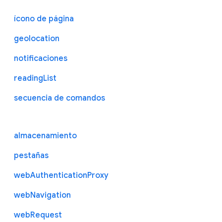
ícono de página
geolocation
notificaciones
readingList
secuencia de comandos
almacenamiento
pestañas
webAuthenticationProxy
webNavigation
webRequest