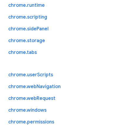
chrome.runtime
chrome.scripting
chrome.sidePanel
chrome.storage
chrome.tabs
chrome.userScripts
chrome.webNavigation
chrome.webRequest
chrome.windows
chrome.permissions