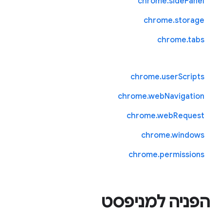
chrome.sidePanel
chrome.storage
chrome.tabs
chrome.userScripts
chrome.webNavigation
chrome.webRequest
chrome.windows
chrome.permissions
הפניה למניפסט