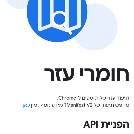
חומרי עזר
תיעוד עזר של תוספים ל-Chrome.
מחפש תיעוד של Manifest V2? מידע נוסף זמין
כאן
.
הפניית API