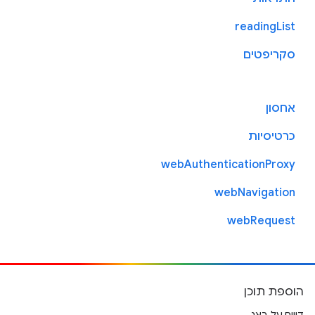
readingList
סקריפטים
אחסון
כרטיסיות
webAuthenticationProxy
webNavigation
webRequest
הוספת תוכן